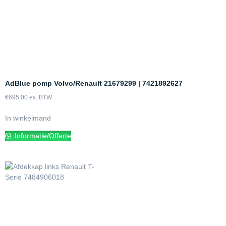
AdBlue pomp Volvo/Renault 21679299 | 7421892627
€
695.00
ex. BTW
In winkelmand
Informatie/Offerte