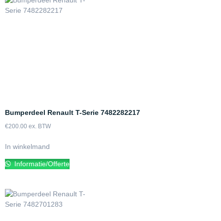
Bumperdeel Renault T-Serie 7482282217
€
200.00
ex. BTW
In winkelmand
Informatie/Offerte