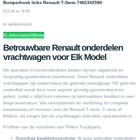
Bumperhoek links Renault T-Serie 7482342590
€
25.00
ex. BTW
In winkelmand
Informatie/Offerte
Betrouwbare Renault onderdelen
vrachtwagen voor Elk Model
Als specialist in truckonderdelen bieden wij een uitgebreid en
zorgvuldig geselecteerd assortiment. Onze Renault onderdelen
vrachtwagen zijn zowel nieuw als gebruikt verkrijgbaar. Elk gebruikt
onderdeel wordt door onze experts grondig gecontroleerd en
getest, zodat u altijd kunt rekenen op betrouwbare kwaliteit en een
lange levensduur. Van remsystemen en verlichting tot complete
transmissies en motoren voor de Renault T-serie, C-serie of
Midlum; wij zorgen dat uw vrachtwagen snel weer operationeel is.
Profiteer van de voordelen van Philevi Truckparts:
Grondige kwaliteitscontrole:
Al onze gebruikte onderdelen