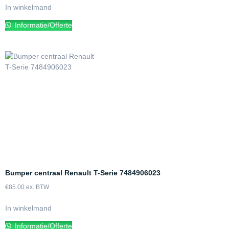
In winkelmand
Informatie/Offerte
Bumper centraal Renault T-Serie 7484906023
€
85.00
ex. BTW
In winkelmand
Informatie/Offerte