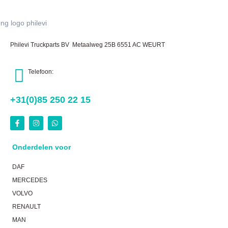
Philevi Truckparts BV Metaalweg 25B 6551 AC WEURT
Telefoon:
+31(0)85 250 22 15
Onderdelen voor
DAF
MERCEDES
VOLVO
RENAULT
MAN