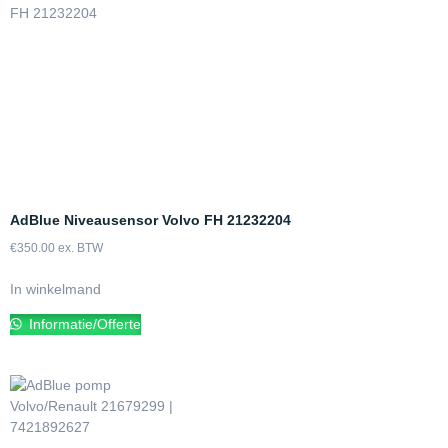
AdBlue Niveausensor Volvo FH 21232204
€
350.00
ex. BTW
In winkelmand
Informatie/Offerte