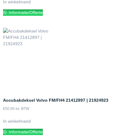
In winkelmand
Informatie/Offerte
Accubakdeksel Volvo FM/FH4 21412897 | 21924923
€
50.00
ex. BTW
In winkelmand
Informatie/Offerte