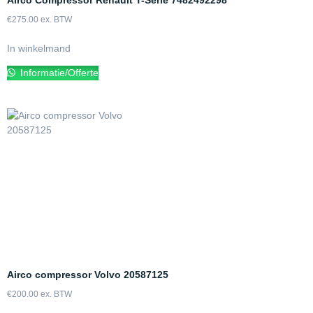
Airco Compressor Renault T-Serie 7482492298
€
275.00
ex. BTW
In winkelmand
Informatie/Offerte
Airco compressor Volvo 20587125
€
200.00
ex. BTW