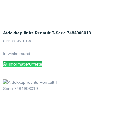
Afdekkap links Renault T-Serie 7484906018
€
125.00
ex. BTW
In winkelmand
Informatie/Offerte