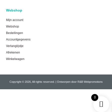
Webshop
Mijn account
Webshop
Bestellingen
Accountgegevens
Verlanglijstje
Afrekenen
Winkelwagen
Copyright © 2026, All rights reserved. | Ontworpen door R&B Webpromotions
0