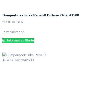
Bumperhoek links Renault D-Serie 7482541560
€
45.00
ex. BTW
In winkelmand
Informatie/Offerte