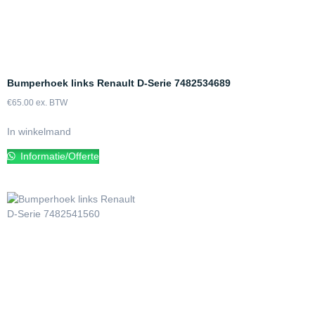
Bumperhoek links Renault D-Serie 7482534689
€
65.00
ex. BTW
In winkelmand
Informatie/Offerte