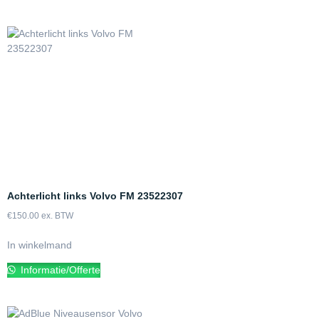
Achterlicht links Volvo FM 23522307
€
150.00
ex. BTW
In winkelmand
Informatie/Offerte