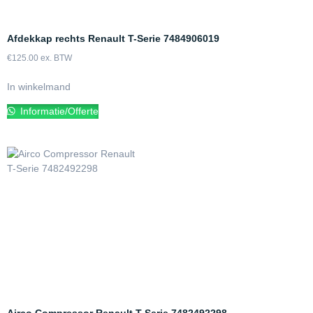
Afdekkap rechts Renault T-Serie 7484906019
€
125.00
ex. BTW
In winkelmand
Informatie/Offerte