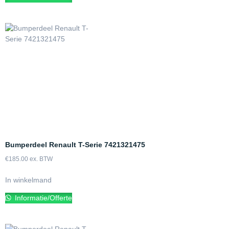
Bumperdeel Renault T-Serie 7421321475
€
185.00
ex. BTW
In winkelmand
Informatie/Offerte