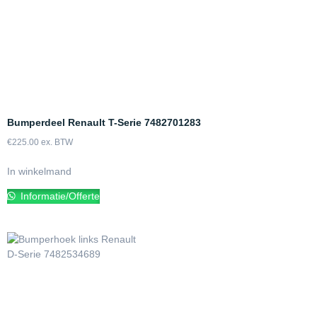
Bumperdeel Renault T-Serie 7482701283
€
225.00
ex. BTW
In winkelmand
Informatie/Offerte