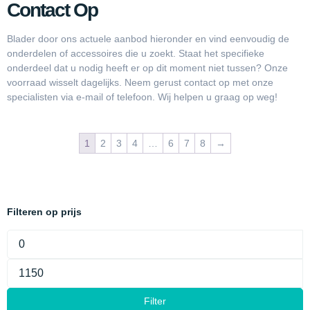
Contact Op
Blader door ons actuele aanbod hieronder en vind eenvoudig de
onderdelen of accessoires die u zoekt. Staat het specifieke
onderdeel dat u nodig heeft er op dit moment niet tussen? Onze
voorraad wisselt dagelijks. Neem gerust contact op met onze
specialisten via e-mail of telefoon. Wij helpen u graag op weg!
1
2
3
4
…
6
7
8
→
Filteren op prijs
Filter