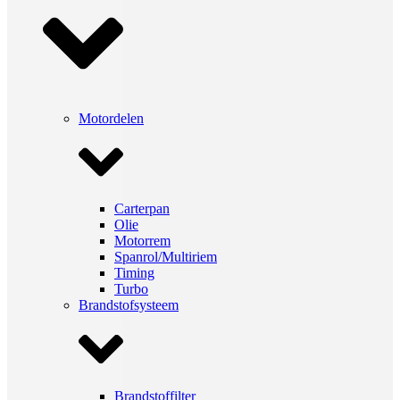
Motordelen
Carterpan
Olie
Motorrem
Spanrol/Multiriem
Timing
Turbo
Brandstofsysteem
Brandstoffilter