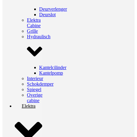
Deurverlenger
Deurslot
Elektra
Cabine
Grille
Hydraulisch
Kantelcilinder
Kantelpomp
Interieur
Schokdemper
Spiegel
Overige
cabine
Elektra