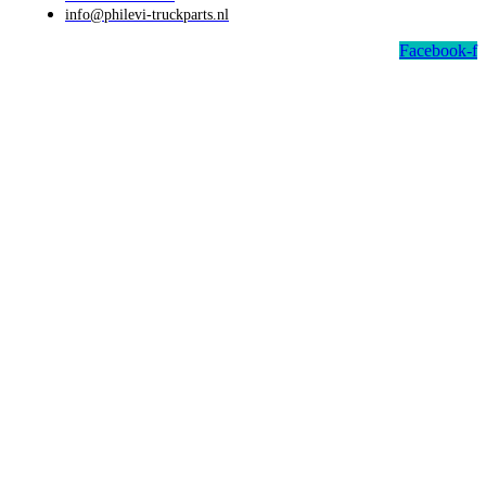
info@philevi-truckparts.nl
Facebook-f