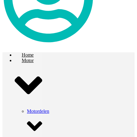
Home
Motor
Motordelen