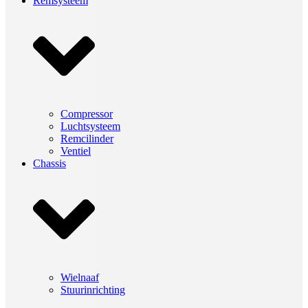
Remsysteem
Compressor
Luchtsysteem
Remcilinder
Ventiel
Chassis
Wielnaaf
Stuurinrichting