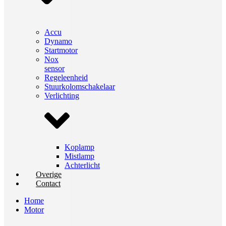
Accu
Dynamo
Startmotor
Nox
sensor
Regeleenheid
Stuurkolomschakelaar
Verlichting
Koplamp
Mistlamp
Achterlicht
Overige
Contact
Home
Motor