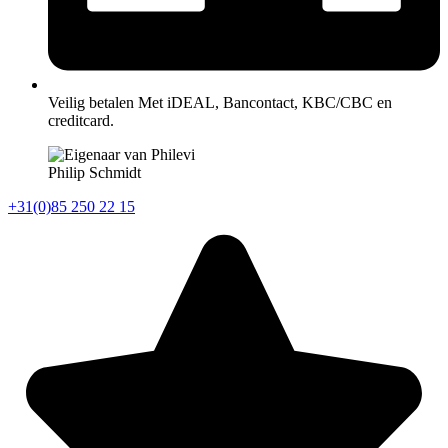
Veilig betalen Met iDEAL, Bancontact, KBC/CBC en
creditcard.
Philip Schmidt
+31(0)85 250 22 15