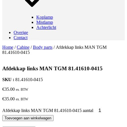
Koplamp
Mistlamp
Achterlicht
Overige
Contact
Home
/
Cabine
/
Body parts
/ Afdekkap links MAN TGM
81.41610-0415
Afdekkap links MAN TGM 81.41610-0415
SKU :
81.41610-0415
€
35.00
ex. BTW
€
35.00
ex. BTW
Afdekkap links MAN TGM 81.41610-0415 aantal
Toevoegen aan winkelwagen