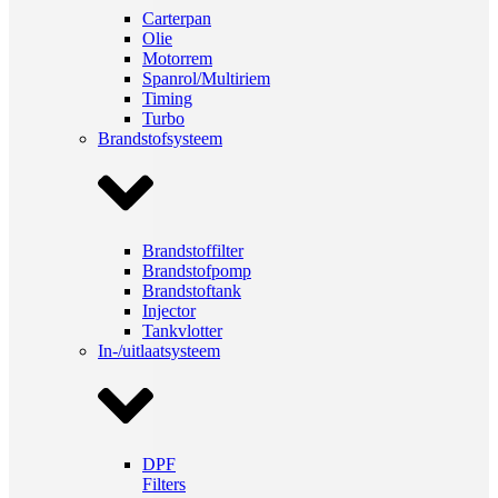
Carterpan
Olie
Motorrem
Spanrol/Multiriem
Timing
Turbo
Brandstofsysteem
Brandstoffilter
Brandstofpomp
Brandstoftank
Injector
Tankvlotter
In-/uitlaatsysteem
DPF
Filters