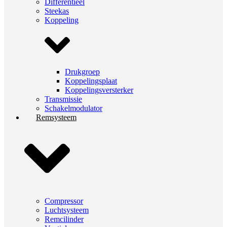
Differentieel
Steekas
Koppeling
Drukgroep
Koppelingsplaat
Koppelingsversterker
Transmissie
Schakelmodulator
Remsysteem
Compressor
Luchtsysteem
Remcilinder