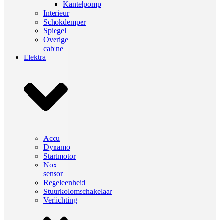
Kantelpomp
Interieur
Schokdemper
Spiegel
Overige
cabine
Elektra
Accu
Dynamo
Startmotor
Nox
sensor
Regeleenheid
Stuurkolomschakelaar
Verlichting