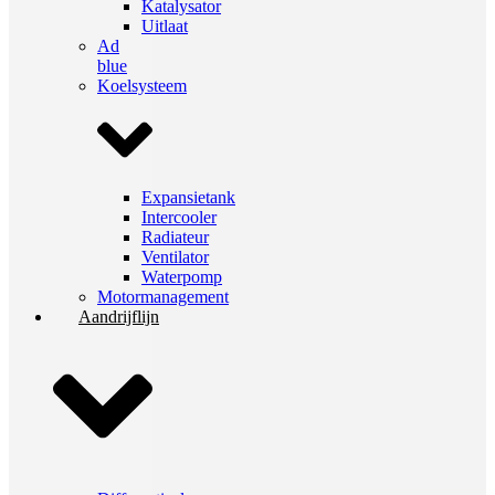
Katalysator
Uitlaat
Ad
blue
Koelsysteem
Expansietank
Intercooler
Radiateur
Ventilator
Waterpomp
Motormanagement
Aandrijflijn