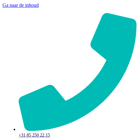
Ga naar de inhoud
+31 85 250 22 15