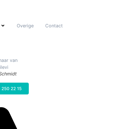
Overige
Contact
 Schmidt
 250 22 15