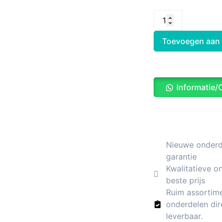
Toevoegen aan
Informatie/
Nieuwe onderde
garantie
Kwalitatieve o
beste prijs
Ruim assortim
onderdelen dir
leverbaar.