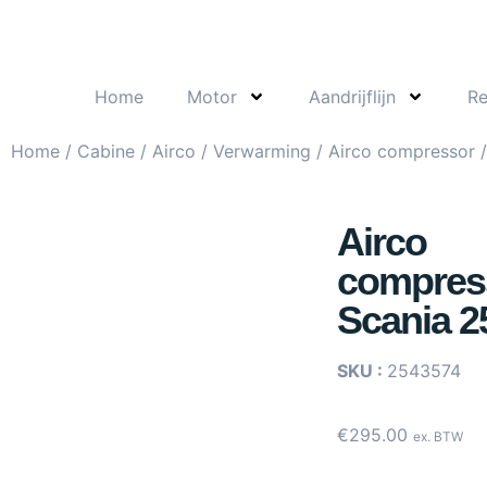
Home
Motor
Aandrijflijn
R
Home
/
Cabine
/
Airco / Verwarming
/
Airco compressor
/
Airco
compres
Scania 2
SKU :
2543574
€
295.00
ex. BTW