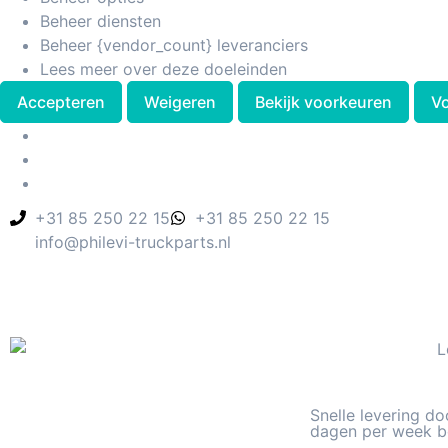
Beheer diensten
Beheer {vendor_count} leveranciers
Lees meer over deze doeleinden
Accepteren
Weigeren
Bekijk voorkeuren
V
+31 85 250 22 15
+31 85 250 22 15
info@philevi-truckparts.nl
Snelle levering do
dagen per week b