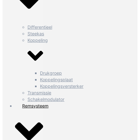
Differentieel
Steekas
Koppeling
Drukgroep
Koppelingsplaat
Koppelingsversterker
Transmissie
Schakelmodulator
Remsysteem