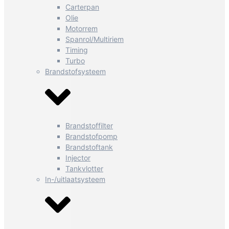
Carterpan
Olie
Motorrem
Spanrol/Multiriem
Timing
Turbo
Brandstofsysteem
Brandstoffilter
Brandstofpomp
Brandstoftank
Injector
Tankvlotter
In-/uitlaatsysteem