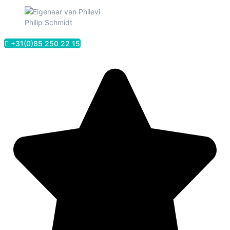
Philip Schmidt
+31(0)85 250 22 15