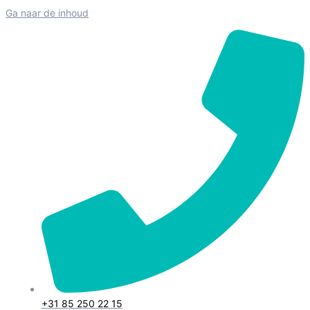
Ga naar de inhoud
+31 85 250 22 15