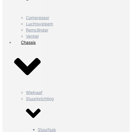
Compressor
Luchtsysteem
Remcilinder
Ventiel
Chassis
Wielnaaf
Stuurinrichting
Stuurhuis