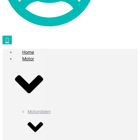
Home
Motor
Motordelen