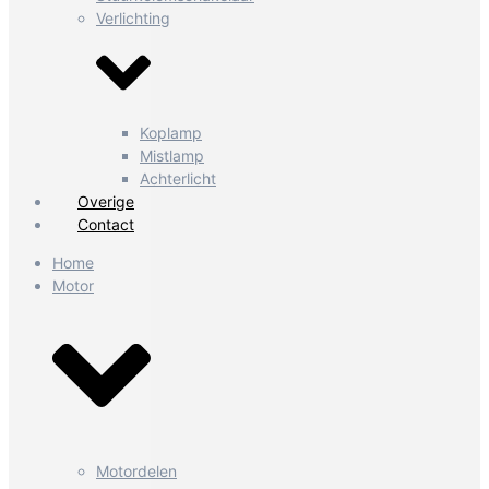
Verlichting
Koplamp
Mistlamp
Achterlicht
Overige
Contact
Home
Motor
Motordelen