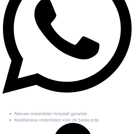
Nieuwe onderdelen inclusief garantie
Kwalitatieve onderdelen voor de beste prijs