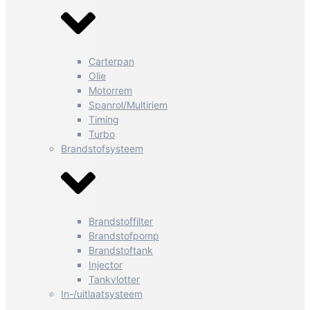
Carterpan
Olie
Motorrem
Spanrol/Multiriem
Timing
Turbo
Brandstofsysteem
Brandstoffilter
Brandstofpomp
Brandstoftank
Injector
Tankvlotter
In-/uitlaatsysteem