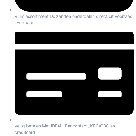
Ruim assortiment Duizenden onderdelen direct uit voorraad
leverbaar.
Veilig betalen Met iDEAL, Bancontact, KBC/CBC en
creditcard.