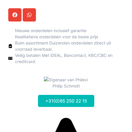
Nieuwe onderdelen inclusief garantie
Kwalitatieve onderdelen voor de beste prijs
Ruim assortiment Duizenden onderdelen direct uit
voorraad leverbaar.
Veilig betalen Met iDEAL, Bancontact, KBC/CBC en
creditcard.
Philip Schmidt
+31(0)85 250 22 15