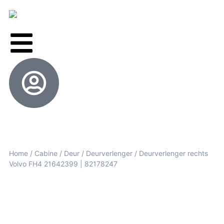
Home
/
Cabine
/
Deur
/
Deurverlenger
/ Deurverlenger rechts
Volvo FH4 21642399 | 82178247