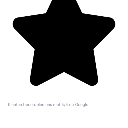
Klanten beoordelen ons met 5/5 op Google