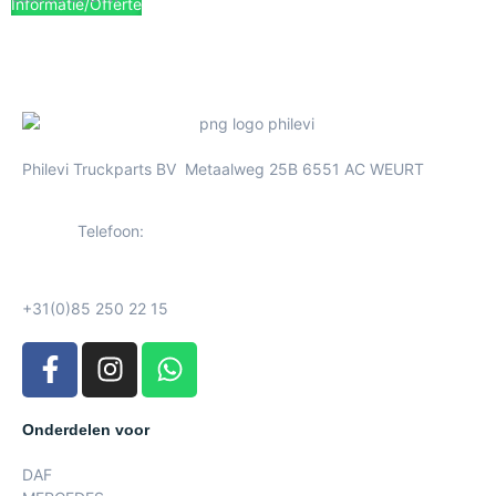
Informatie/Offerte
Philevi Truckparts BV Metaalweg 25B 6551 AC WEURT
Telefoon:
+31(0)85 250 22 15
Onderdelen voor
DAF