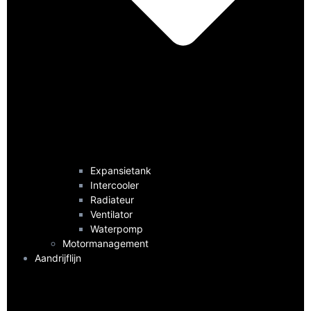
Expansietank
Intercooler
Radiateur
Ventilator
Waterpomp
Motormanagement
Aandrijflijn