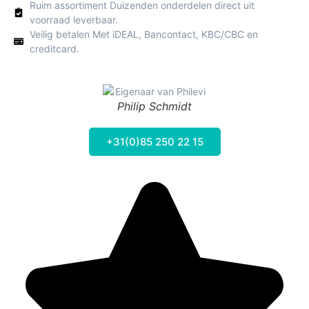
Ruim assortiment Duizenden onderdelen direct uit
voorraad leverbaar.
Veilig betalen Met iDEAL, Bancontact, KBC/CBC en
creditcard.
Philip Schmidt
+31(0)85 250 22 15