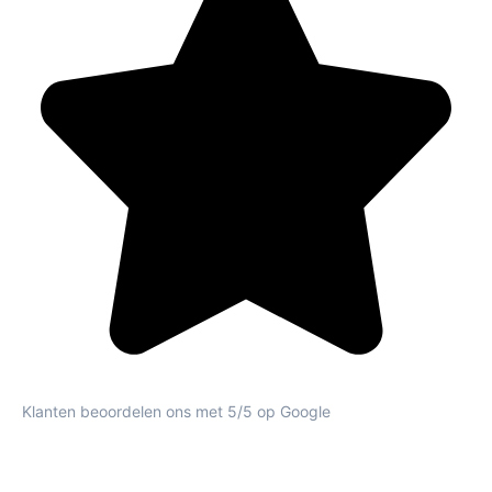
Klanten beoordelen ons met 5/5 op Google