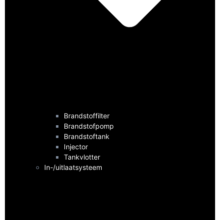
Brandstoffilter
Brandstofpomp
Brandstoftank
Injector
Tankvlotter
In-/uitlaatsysteem