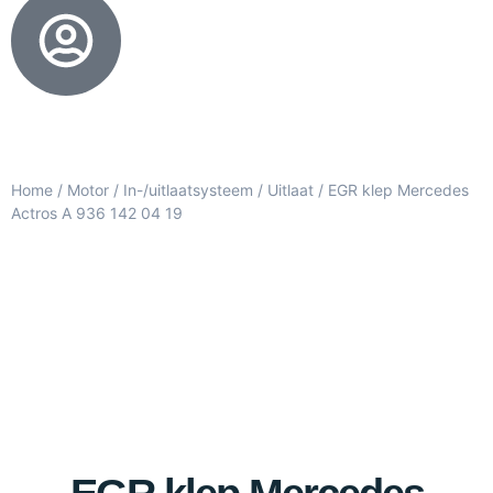
Home
/
Motor
/
In-/uitlaatsysteem
/
Uitlaat
/ EGR klep Mercedes
Actros A 936 142 04 19