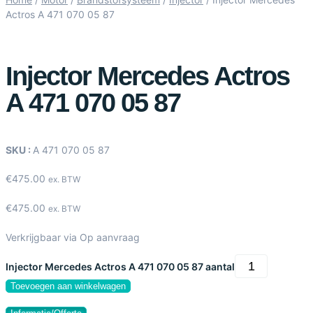
Actros A 471 070 05 87
Injector Mercedes Actros
A 471 070 05 87
SKU :
A 471 070 05 87
€
475.00
ex. BTW
€
475.00
ex. BTW
Verkrijgbaar via Op aanvraag
Injector Mercedes Actros A 471 070 05 87 aantal
Toevoegen aan winkelwagen