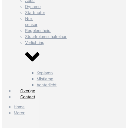
Accu
Dynamo
Startmotor
Nox
sensor
Regeleenheid
Stuurkolomschakelaar
Verlichting
Koplamp
Mistlamp
Achterlicht
Overige
Contact
Home
Motor