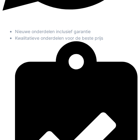
Nieuwe onderdelen inclusief garantie
Kwalitatieve onderdelen voor de beste prijs