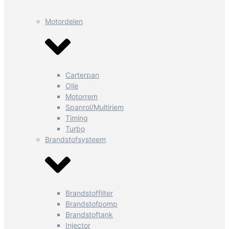
Motordelen
Carterpan
Olie
Motorrem
Spanrol/Multiriem
Timing
Turbo
Brandstofsysteem
Brandstoffilter
Brandstofpomp
Brandstoftank
Injector