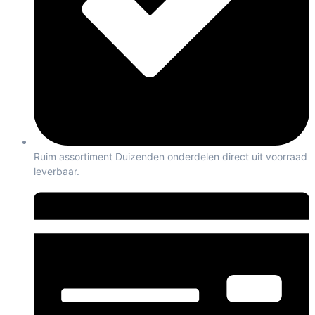
Ruim assortiment Duizenden onderdelen direct uit voorraad
leverbaar.