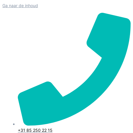
Ga naar de inhoud
+31 85 250 22 15