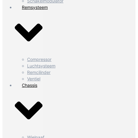
Schakelmodulator
Remsysteem
Compressor
Luchtsysteem
Remcilinder
Ventiel
Chassis
Wielnaaf