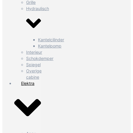
Grille
Hydraulisch
Kantelcilinder
Kantelpomp
Interieur
Schokdemper
Spiegel
Overige
cabine
Elektra