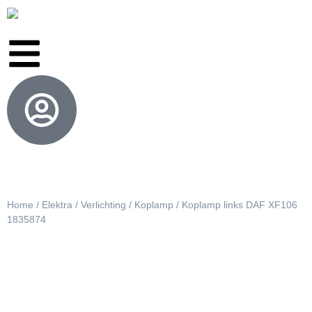
Home
/
Elektra
/
Verlichting
/
Koplamp
/ Koplamp links DAF XF106
1835874