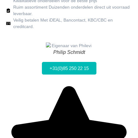
Kwalitatieve onderdelen voor de beste prijs
Ruim assortiment Duizenden onderdelen direct uit voorraad
leverbaar.
Veilig betalen Met iDEAL, Bancontact, KBC/CBC en
creditcard.
Philip Schmidt
+31(0)85 250 22 15