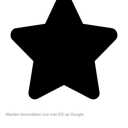
Klanten beoordelen ons met 5/5 op Google