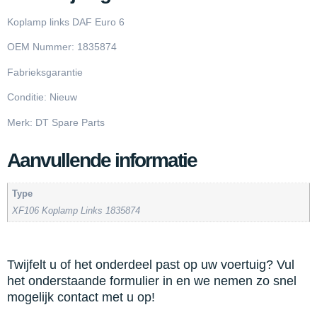
Koplamp links DAF Euro 6
OEM Nummer: 1835874
Fabrieksgarantie
Conditie: Nieuw
Merk: DT Spare Parts
Aanvullende informatie
Type
XF106 Koplamp Links 1835874
Twijfelt u of het onderdeel past op uw voertuig? Vul
het onderstaande formulier in en we nemen zo snel
mogelijk contact met u op!