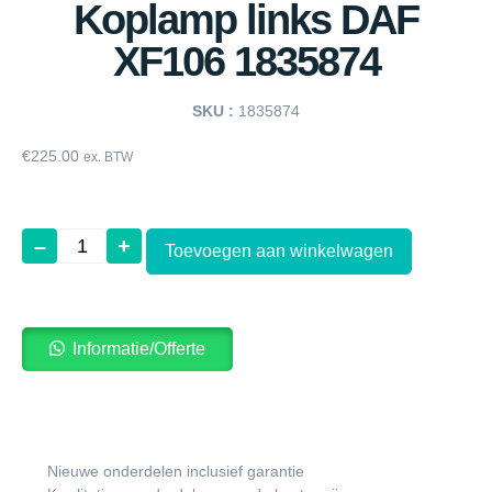
Koplamp links DAF
XF106 1835874
SKU :
1835874
€
225.00
ex. BTW
–
+
Toevoegen aan winkelwagen
Informatie/Offerte
Nieuwe onderdelen inclusief garantie