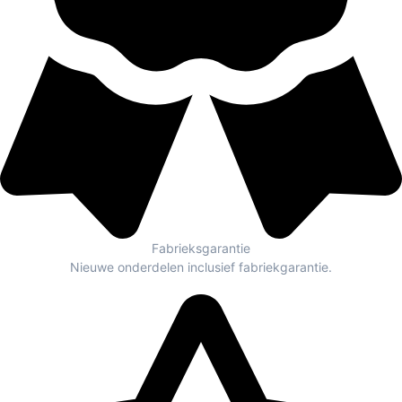
Fabrieksgarantie
Nieuwe onderdelen inclusief fabriekgarantie.