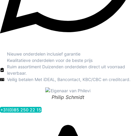
Nieuwe onderdelen inclusief garantie
Kwalitatieve onderdelen voor de beste prijs
Ruim assortiment Duizenden onderdelen direct uit voorraad
leverbaar.
Veilig betalen Met iDEAL, Bancontact, KBC/CBC en creditcard.
Philip Schmidt
+31(0)85 250 22 15