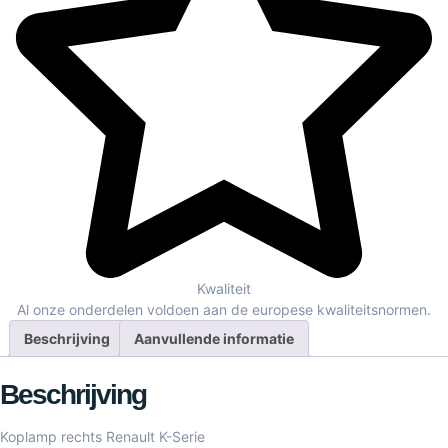
Kwaliteit
Al onze onderdelen voldoen aan de europese kwaliteitsnormen.
Beschrijving
Aanvullende informatie
Beschrijving
Koplamp rechts Renault K-Serie