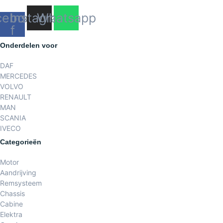
cebook-
Instagram
Whatsapp
f
Onderdelen voor
DAF
MERCEDES
VOLVO
RENAULT
MAN
SCANIA
IVECO
Categorieën
Motor
Aandrijving
Remsysteem
Chassis
Cabine
Elektra