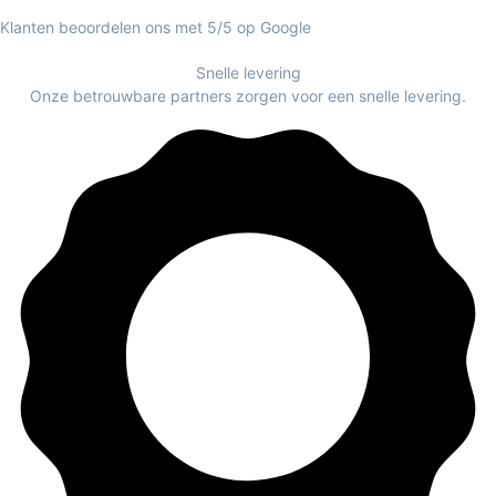
Klanten beoordelen ons met 5/5 op Google
Snelle levering
Onze betrouwbare partners zorgen voor een snelle levering.