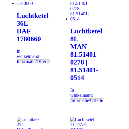
Luchtketel
36L
DAF
Luchtketel
1780660
8L
MAN
In
81.51401-
winkelmand
0278 |
Informatie/Offerte
81.51401-
0514
In
winkelmand
Informatie/Offerte