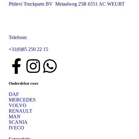
Philevi Truckparts BV Metaalweg 25B 6551 AC WEURT
Telefoon:
+31(0)85 250 22 15
Onderdelen voor
DAF
MERCEDES
VOLVO
RENAULT
MAN
SCANIA
IVECO
Categorieën