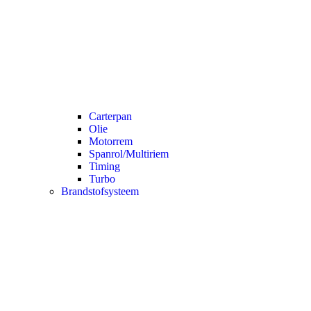
Carterpan
Olie
Motorrem
Spanrol/Multiriem
Timing
Turbo
Brandstofsysteem