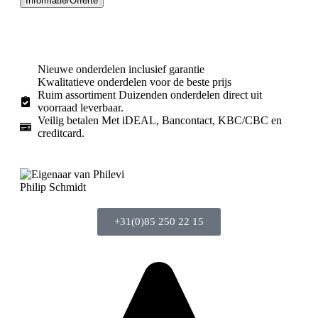
Informatie/Offerte
Nieuwe onderdelen inclusief garantie
Kwalitatieve onderdelen voor de beste prijs
Ruim assortiment Duizenden onderdelen direct uit
voorraad leverbaar.
Veilig betalen Met iDEAL, Bancontact, KBC/CBC en
creditcard.
Philip Schmidt
+31(0)85 250 22 15