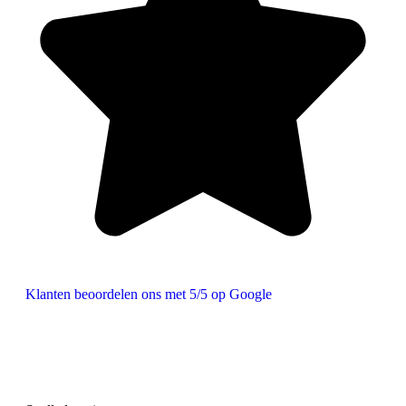
Klanten beoordelen ons met 5/5 op Google