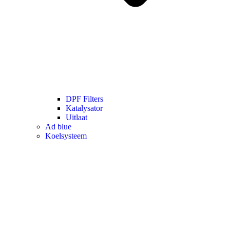
DPF Filters
Katalysator
Uitlaat
Ad blue
Koelsysteem