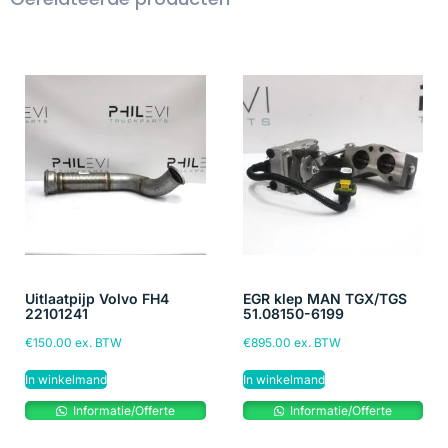
Uitlaatpijp Volvo FH4
EGR klep MAN TGX/TGS
22101241
51.08150-6199
€
150.00
ex. BTW
€
895.00
ex. BTW
In winkelmand
In winkelmand
Informatie/Offerte
Informatie/Offerte