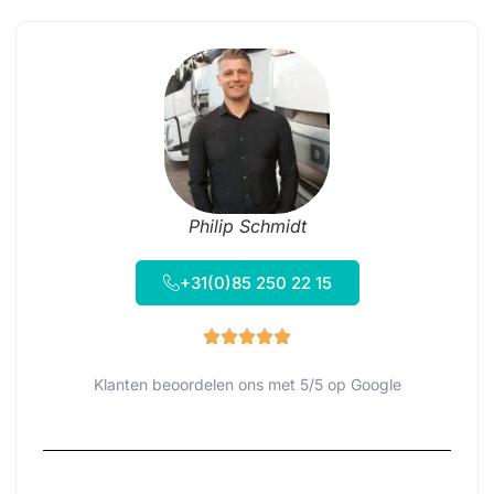
Philip Schmidt
+31(0)85 250 22 15
Klanten beoordelen ons met 5/5 op Google