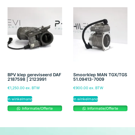
BPV klep gereviseerd DAF
Smoorklep MAN TGX/TGS
2187598 | 2123991
51.09413-7009
€
1,250.00
ex. BTW
€
900.00
ex. BTW
In winkelmand
In winkelmand
Informatie/Offerte
Informatie/Offerte