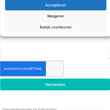
Accepteren
Email
Weigeren
Bekijk voorkeuren
Voertuig informatie
Verzenden
Gerelateerde producten