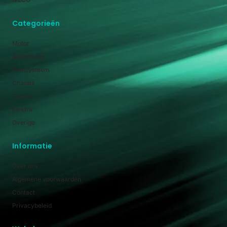
Categorieën
Motor
Aandrijving
Remsysteem
Chassis
Cabine
Elektra
Overige
Informatie
Over ons
Algemene voorwaarden
Contact
Privacybeleid