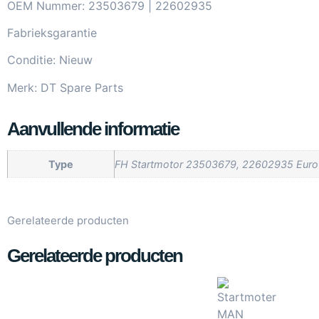
OEM Nummer: 23503679 | 22602935
Fabrieksgarantie
Conditie: Nieuw
Merk: DT Spare Parts
Aanvullende informatie
Type
FH Startmotor 23503679, 22602935 Euro
Gerelateerde producten
Gerelateerde producten