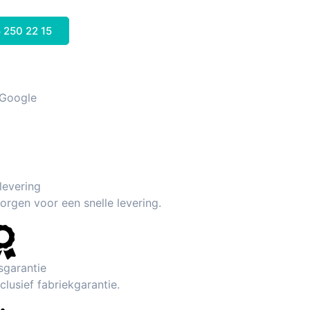
 250 22 15
 Google
 levering
rgen voor een snelle levering.
sgarantie
lusief fabriekgarantie.