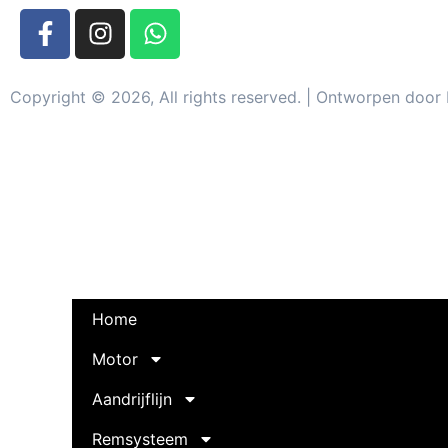
Copyright © 2026, All rights reserved. | Ontworpen doo
Home
Motor
Aandrijflijn
Remsysteem