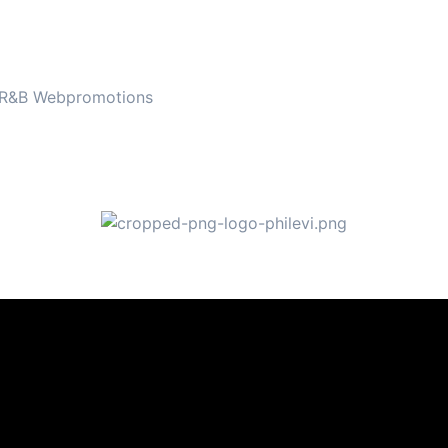
r R&B Webpromotions