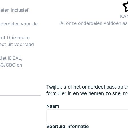
len inclusief
Kwa
Al onze onderdelen voldoen aa
nderdelen voor de
ent Duizenden
ect uit voorraad
 Met iDEAL,
BC/CBC en
Twijfelt u of het onderdeel past op
formulier in en we nemen zo snel mo
Naam
Voertuig informatie