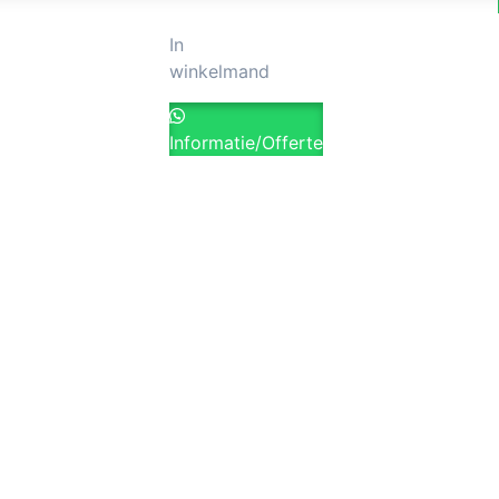
In
winkelmand
Informatie/Offerte