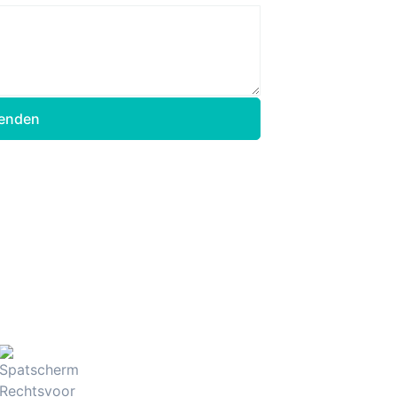
enden