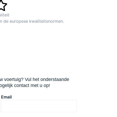
liteit
n de europese kwaliteitsnormen.
 uw voertuig? Vul het onderstaande
gelijk contact met u op!
Email