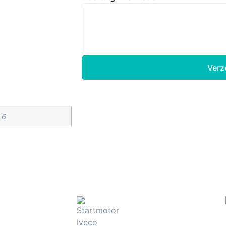
Verz
 6