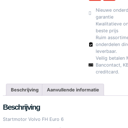
Nieuwe onderde
garantie
Kwalitatieve o
beste prijs
Ruim assortim
onderdelen dir
leverbaar.
Veilig betalen
Bancontact, K
creditcard.
Beschrijving
Aanvullende informatie
Beschrijving
Startmotor Volvo FH Euro 6