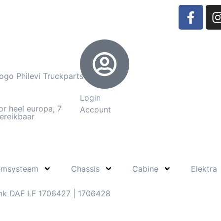
Login
or heel europa, 7
Account
ereikbaar
emsysteem
Chassis
Cabine
Elektra
nk DAF LF 1706427 | 1706428