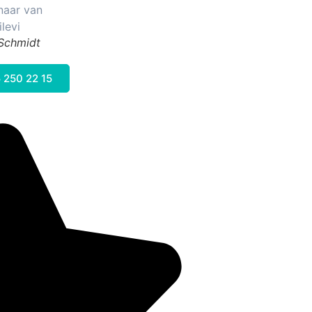
 Schmidt
 250 22 15