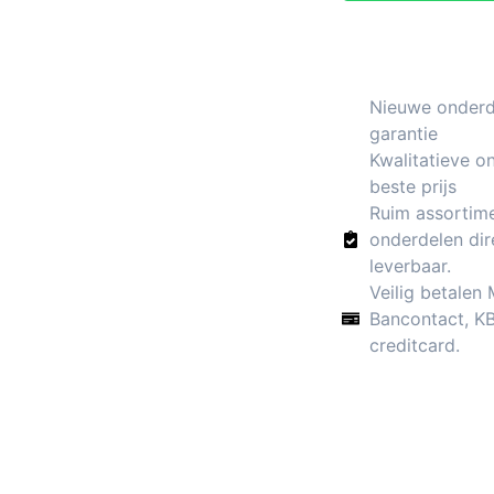
Nieuwe onderde
garantie
Kwalitatieve o
beste prijs
Ruim assortim
onderdelen dir
leverbaar.
Veilig betalen
Bancontact, K
creditcard.