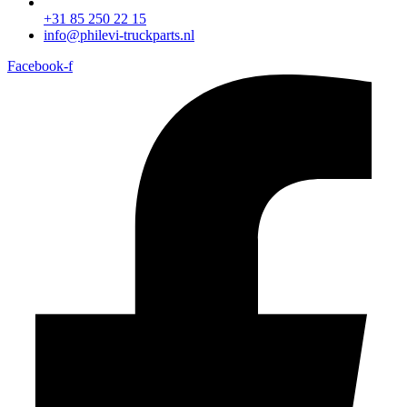
+31 85 250 22 15
info@philevi-truckparts.nl
Facebook-f