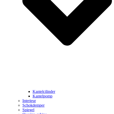
Kantelcilinder
Kantelpomp
Interieur
Schokdemper
Spiegel