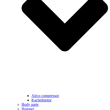
Airco compressor
Kachelmotor
Body parts
Bumper