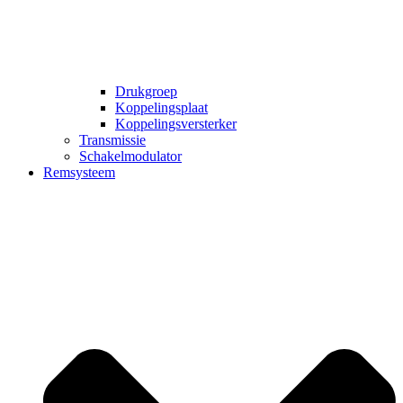
Drukgroep
Koppelingsplaat
Koppelingsversterker
Transmissie
Schakelmodulator
Remsysteem