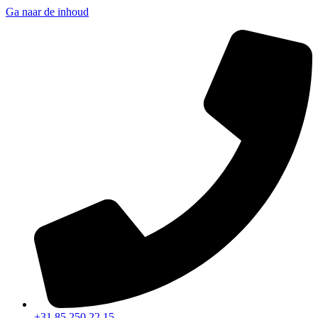
Ga naar de inhoud
+31 85 250 22 15