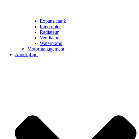
Expansietank
Intercooler
Radiateur
Ventilator
Waterpomp
Motormanagement
Aandrijflijn