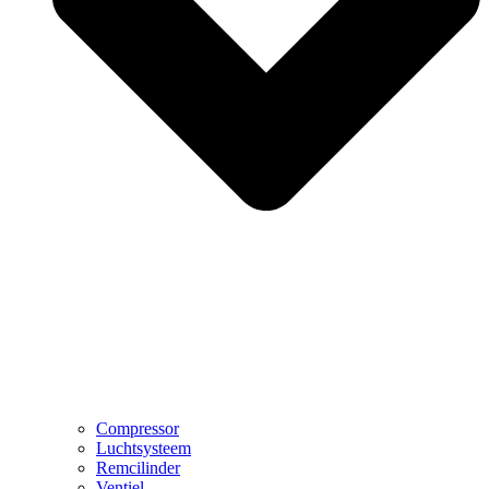
Compressor
Luchtsysteem
Remcilinder
Ventiel