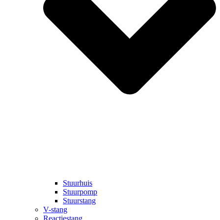
Stuurhuis
Stuurpomp
Stuurstang
V-stang
Reactiestang