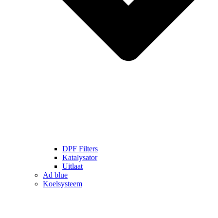
DPF Filters
Katalysator
Uitlaat
Ad blue
Koelsysteem