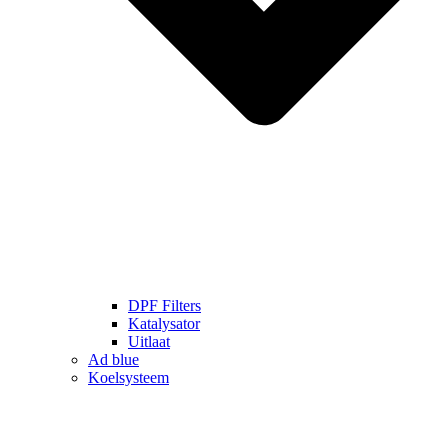
DPF Filters
Katalysator
Uitlaat
Ad blue
Koelsysteem