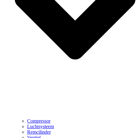
Compressor
Luchtsysteem
Remcilinder
Ventiel