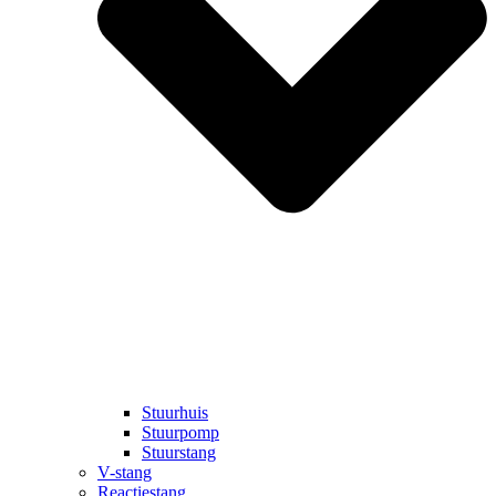
Stuurhuis
Stuurpomp
Stuurstang
V-stang
Reactiestang