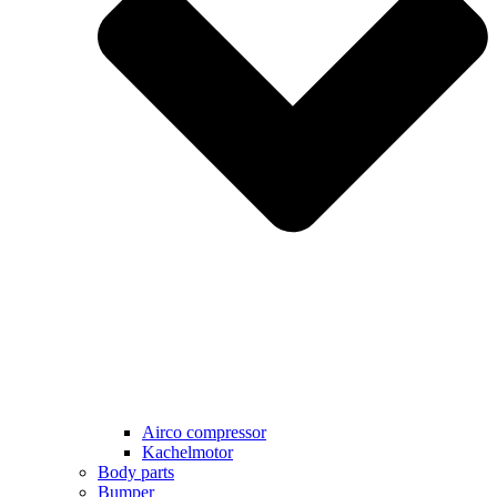
Airco compressor
Kachelmotor
Body parts
Bumper