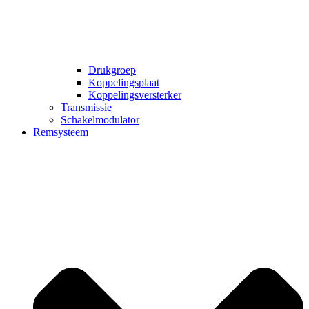
Drukgroep
Koppelingsplaat
Koppelingsversterker
Transmissie
Schakelmodulator
Remsysteem