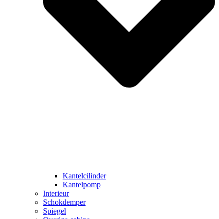
Kantelcilinder
Kantelpomp
Interieur
Schokdemper
Spiegel