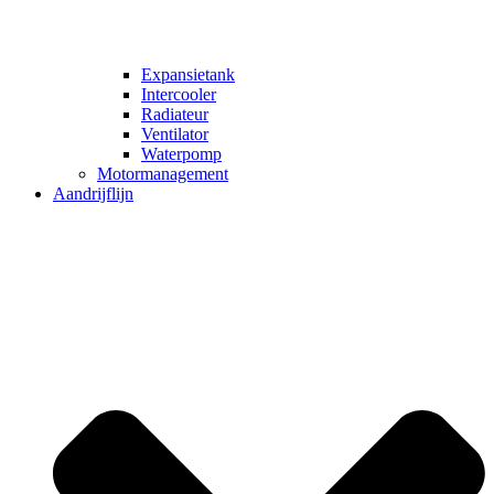
Expansietank
Intercooler
Radiateur
Ventilator
Waterpomp
Motormanagement
Aandrijflijn