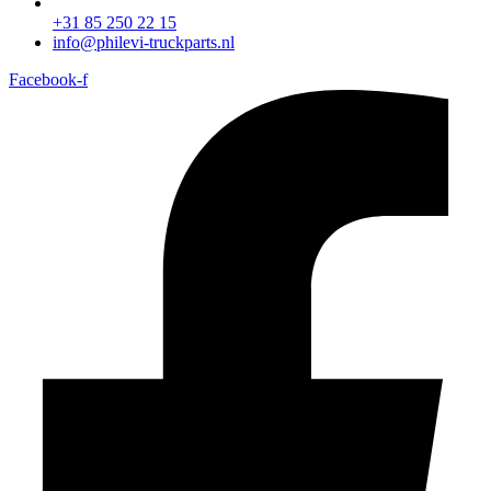
+31 85 250 22 15
info@philevi-truckparts.nl
Facebook-f