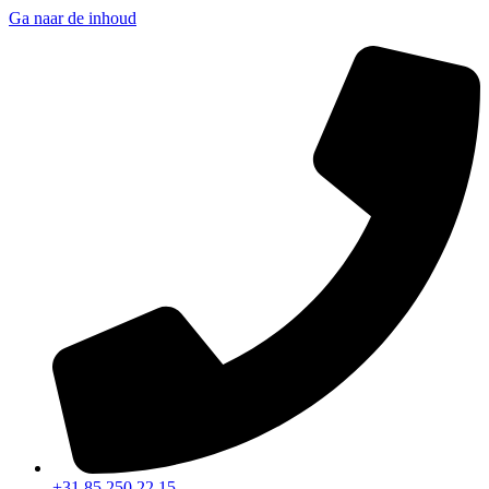
Ga naar de inhoud
+31 85 250 22 15