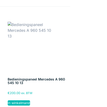
Bedieningspaneel Mercedes A 960
545 10 13
€
200.00
ex. BTW
In winkelmand