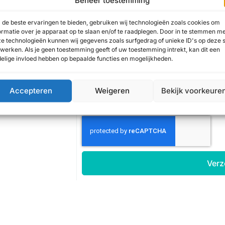
Naam
de beste ervaringen te bieden, gebruiken wij technologieën zoals cookies om
ormatie over je apparaat op te slaan en/of te raadplegen. Door in te stemmen m
e technologieën kunnen wij gegevens zoals surfgedrag of unieke ID's op deze s
werken. Als je geen toestemming geeft of uw toestemming intrekt, kan dit een
Voertuig informatie
elige invloed hebben op bepaalde functies en mogelijkheden.
Accepteren
Weigeren
Bekijk voorkeure
Verz