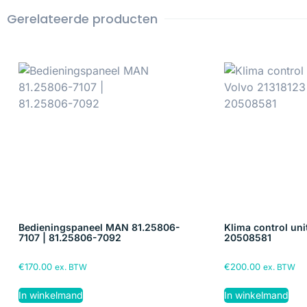
Gerelateerde producten
Bedieningspaneel MAN 81.25806-
Klima control uni
7107 | 81.25806-7092
20508581
€
170.00
€
200.00
ex. BTW
ex. BTW
In winkelmand
In winkelmand