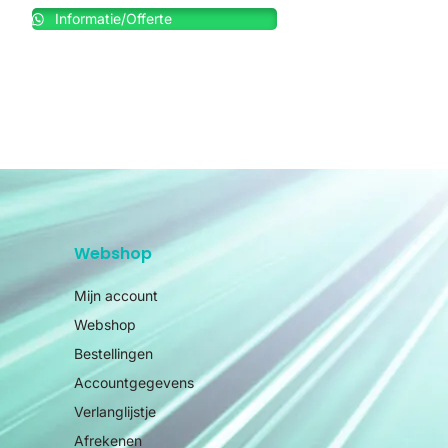
Informatie/Offerte
Webshop
Mijn account
Webshop
Bestellingen
Accountgegevens
Verlanglijstje
Afrekenen