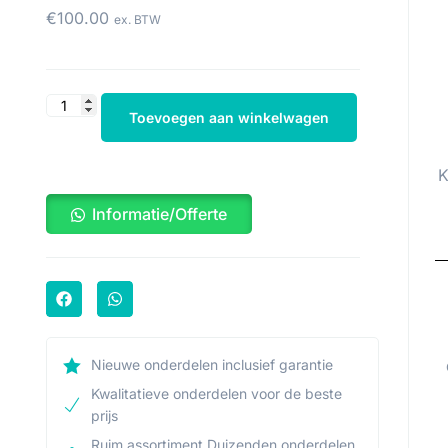
€
100.00
ex. BTW
Toevoegen aan winkelwagen
K
Informatie/Offerte
Nieuwe onderdelen inclusief garantie
Kwalitatieve onderdelen voor de beste
prijs
Ruim assortiment Duizenden onderdelen