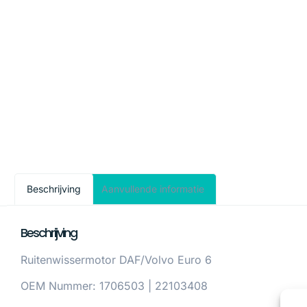
Beschrijving
Aanvullende informatie
Beschrijving
Ruitenwissermotor DAF/Volvo Euro 6
OEM Nummer: 1706503 | 22103408