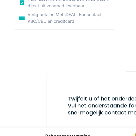
direct uit voorraad leverbaar.
Veilig betalen Met iDEAL, Bancontact,
KBC/CBC en creditcard.
Twijfelt u of het onderde
Vul het onderstaande fo
snel mogelijk contact me
Beheer toestemming