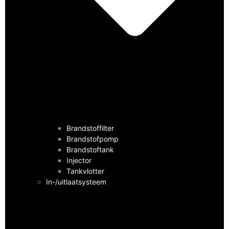
Brandstoffilter
Brandstofpomp
Brandstoftank
Injector
Tankvlotter
In-/uitlaatsysteem