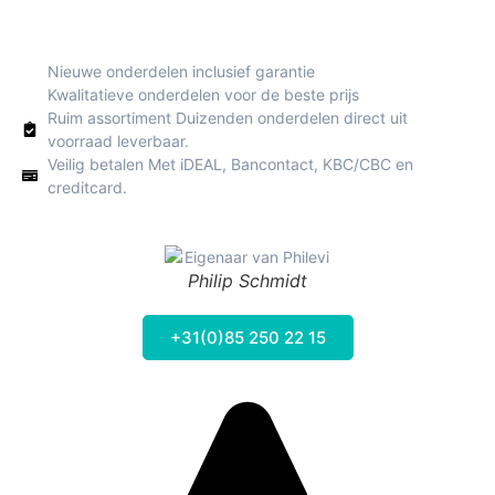
Nieuwe onderdelen inclusief garantie
Kwalitatieve onderdelen voor de beste prijs
Ruim assortiment Duizenden onderdelen direct uit
voorraad leverbaar.
Veilig betalen Met iDEAL, Bancontact, KBC/CBC en
creditcard.
Philip Schmidt
+31(0)85 250 22 15