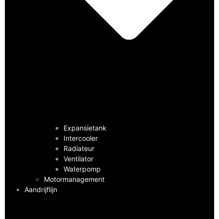
Expansietank
Intercooler
Radiateur
Ventilator
Waterpomp
Motormanagement
Aandrijflijn