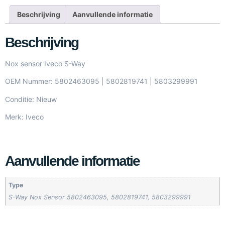
Beschrijving
Aanvullende informatie
Beschrijving
Nox sensor Iveco S-Way
OEM Nummer: 5802463095 | 5802819741 | 5803299991
Conditie: Nieuw
Merk: Iveco
Aanvullende informatie
Type
S-Way Nox Sensor 5802463095, 5802819741, 5803299991