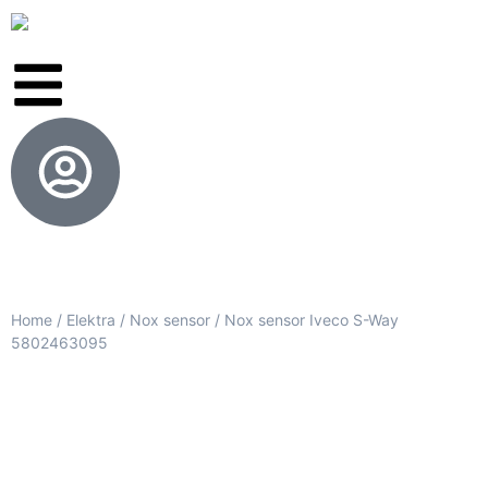
Home
/
Elektra
/
Nox sensor
/ Nox sensor Iveco S-Way
5802463095