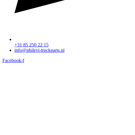
+31 85 250 22 15
info@philevi-truckparts.nl
Facebook-f