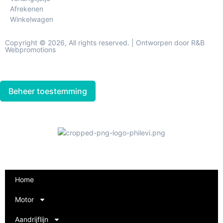
Afrekenen
Winkelwagen
Copyright © 2026, All rights reserved. | Ontworpen door R&B
Webpromotions
Beheer toestemming
Home
Motor
Aandrijflijn