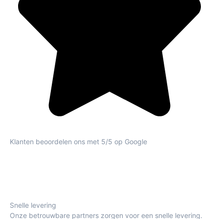
Klanten beoordelen ons met 5/5 op Google
Snelle levering
Onze betrouwbare partners zorgen voor een snelle levering.