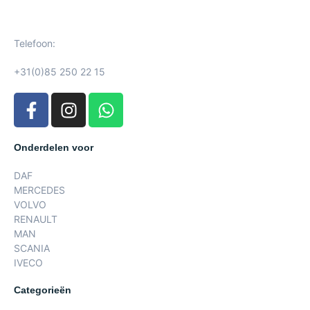
Telefoon:
+31(0)85 250 22 15
Onderdelen voor
DAF
MERCEDES
VOLVO
RENAULT
MAN
SCANIA
IVECO
Categorieën