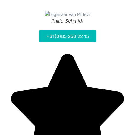
Philip Schmidt
+31(0)85 250 22 15