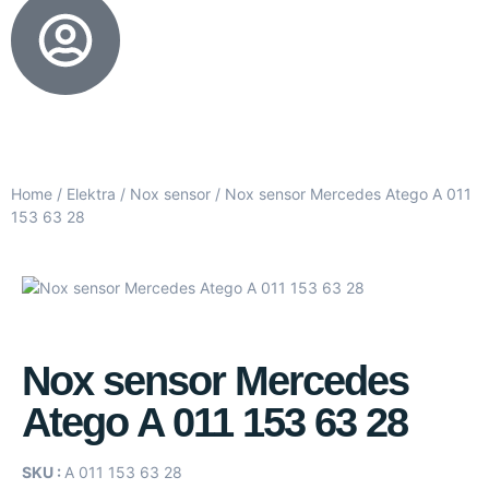
Home
/
Elektra
/
Nox sensor
/ Nox sensor Mercedes Atego A 011
153 63 28
Nox sensor Mercedes
Atego A 011 153 63 28
SKU :
A 011 153 63 28