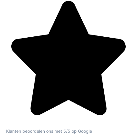
Klanten beoordelen ons met 5/5 op Google