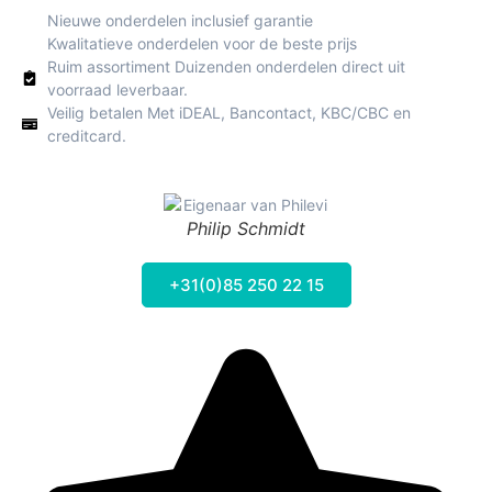
Nieuwe onderdelen inclusief garantie
Kwalitatieve onderdelen voor de beste prijs
Ruim assortiment Duizenden onderdelen direct uit
voorraad leverbaar.
Veilig betalen Met iDEAL, Bancontact, KBC/CBC en
creditcard.
Philip Schmidt
+31(0)85 250 22 15