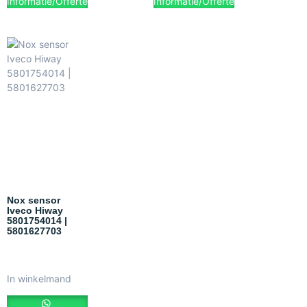
Informatie/Offerte
Informatie/Offerte
Nox sensor
Iveco Hiway
5801754014 |
5801627703
In winkelmand