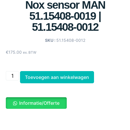
Nox sensor MAN
51.15408-0019 |
51.15408-0012
SKU :
51.15408-0012
€
175.00
ex. BTW
Toevoegen aan winkelwagen
Informatie/Offerte