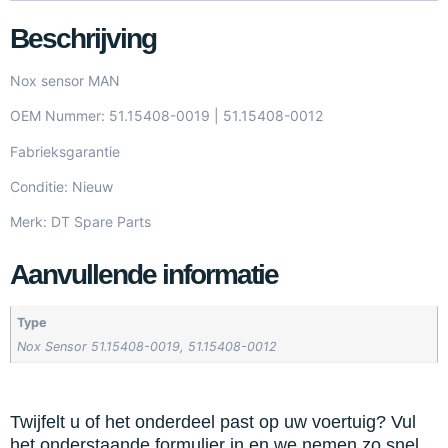
Beschrijving
Nox sensor MAN
OEM Nummer: 51.15408-0019 | 51.15408-0012
Fabrieksgarantie
Conditie: Nieuw
Merk: DT Spare Parts
Aanvullende informatie
Type
Nox Sensor 51.15408-0019, 51.15408-0012
Twijfelt u of het onderdeel past op uw voertuig? Vul
het onderstaande formulier in en we nemen zo snel