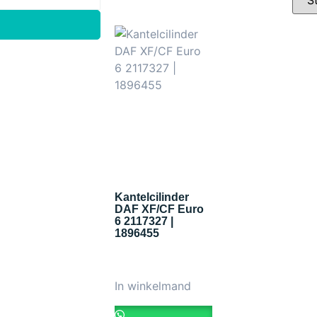
Kantelcilinder
DAF XF/CF Euro
6 2117327 |
1896455
In winkelmand