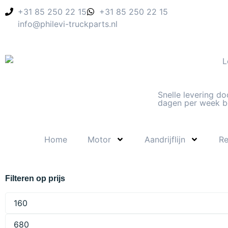
+31 85 250 22 15
+31 85 250 22 15
info@philevi-truckparts.nl
Snelle levering do
dagen per week b
Home
Motor
Aandrijflijn
R
Filteren op prijs