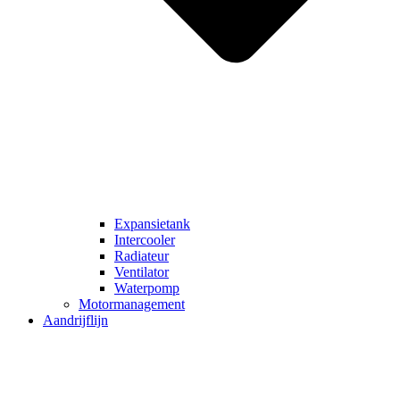
Expansietank
Intercooler
Radiateur
Ventilator
Waterpomp
Motormanagement
Aandrijflijn