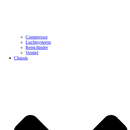
Compressor
Luchtsysteem
Remcilinder
Ventiel
Chassis