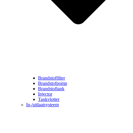
Brandstoffilter
Brandstofpomp
Brandstoftank
Injector
Tankvlotter
In-/uitlaatsysteem