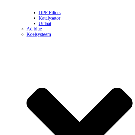
DPF Filters
Katalysator
Uitlaat
Ad blue
Koelsysteem