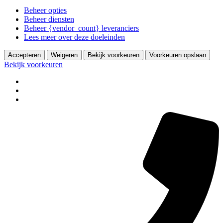
Beheer opties
Beheer diensten
Beheer {vendor_count} leveranciers
Lees meer over deze doeleinden
Accepteren
Weigeren
Bekijk voorkeuren
Voorkeuren opslaan
Bekijk voorkeuren
Ga
naar
de
inhoud