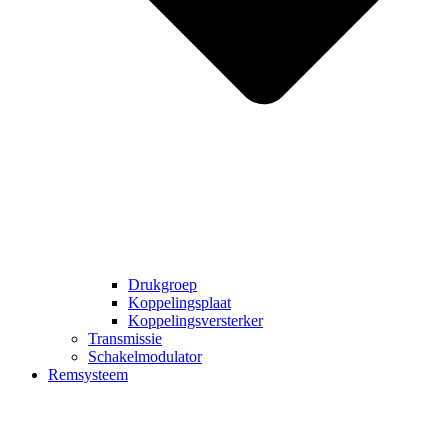
Drukgroep
Koppelingsplaat
Koppelingsversterker
Transmissie
Schakelmodulator
Remsysteem