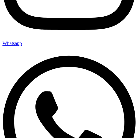
Whatsapp