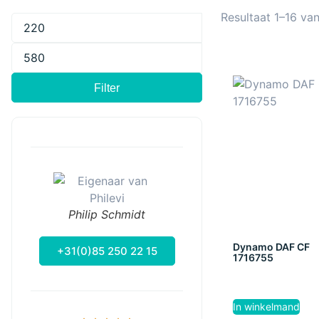
Resultaat 1–16 va
Filter
Philip Schmidt
Dynamo DAF CF
+31(0)85 250 22 15
1716755
In winkelmand