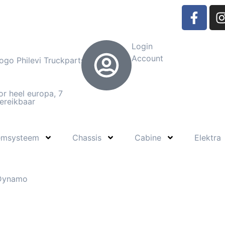
Login
Account
or heel europa, 7
ereikbaar
emsysteem
Chassis
Cabine
Elektra
Dynamo