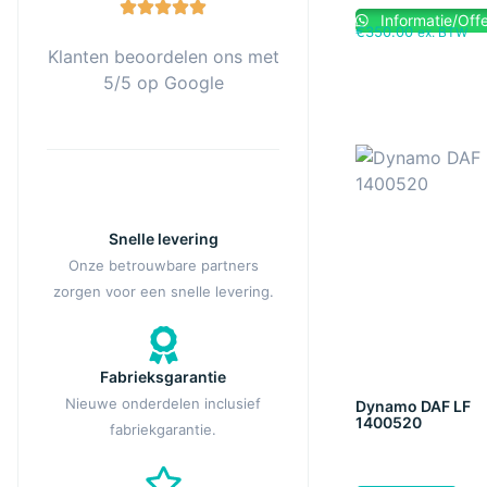
Informatie/Offe
€
350.00
ex. BTW
Klanten beoordelen ons met
5/5 op Google
Snelle levering
Onze betrouwbare partners
zorgen voor een snelle levering.
Fabrieksgarantie
Nieuwe onderdelen inclusief
Dynamo DAF LF
1400520
fabriekgarantie.