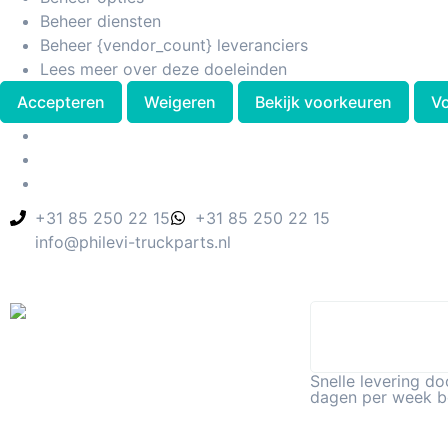
Beheer diensten
Beheer {vendor_count} leveranciers
Lees meer over deze doeleinden
Accepteren
Weigeren
Bekijk voorkeuren
V
+31 85 250 22 15
+31 85 250 22 15
info@philevi-truckparts.nl
Snelle levering do
dagen per week b