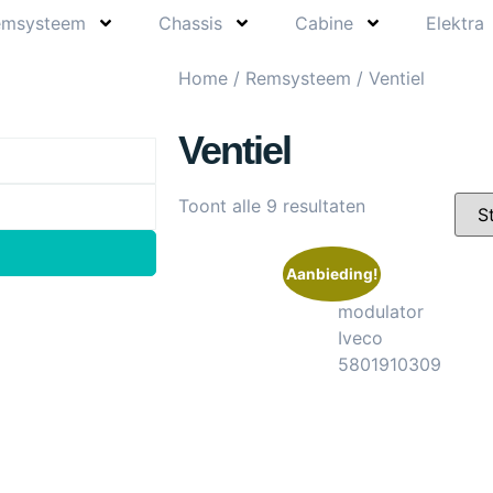
emsysteem
Chassis
Cabine
Elektra
Home
/
Remsysteem
/ Ventiel
Ventiel
Toont alle 9 resultaten
Aanbieding!