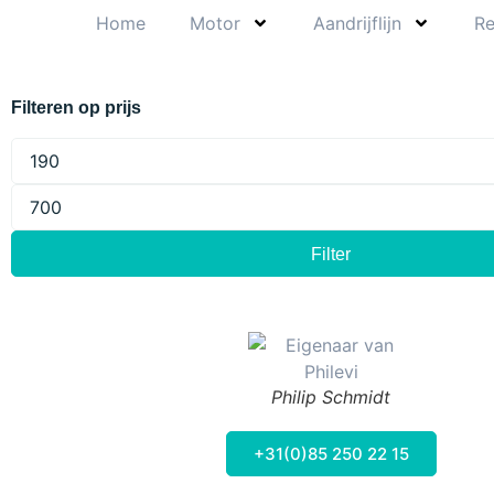
Home
Motor
Aandrijflijn
R
Filteren op prijs
Filter
Philip Schmidt
+31(0)85 250 22 15