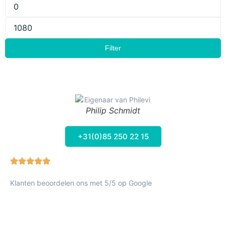
Filter
Philip Schmidt
+31(0)85 250 22 15
Klanten beoordelen ons met 5/5 op Google