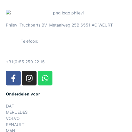
Philevi Truckparts BV Metaalweg 25B 6551 AC WEURT
Telefoon:
+31(0)85 250 22 15
Onderdelen voor
DAF
MERCEDES
VOLVO
RENAULT
MAN