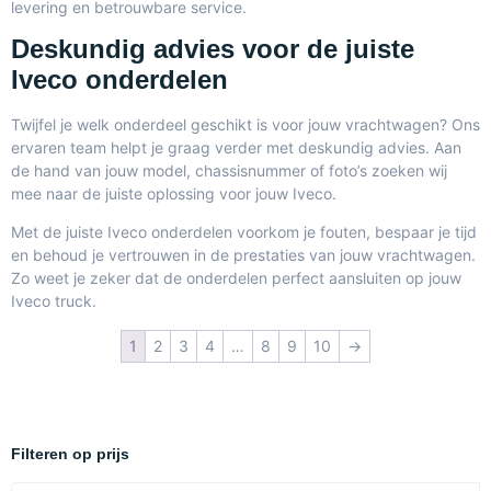
levering en betrouwbare service.
Deskundig advies voor de juiste
Iveco onderdelen
Twijfel je welk onderdeel geschikt is voor jouw vrachtwagen? Ons
ervaren team helpt je graag verder met deskundig advies. Aan
de hand van jouw model, chassisnummer of foto’s zoeken wij
mee naar de juiste oplossing voor jouw Iveco.
Met de juiste Iveco onderdelen voorkom je fouten, bespaar je tijd
en behoud je vertrouwen in de prestaties van jouw vrachtwagen.
Zo weet je zeker dat de onderdelen perfect aansluiten op jouw
Iveco truck.
1
2
3
4
…
8
9
10
→
Filteren op prijs