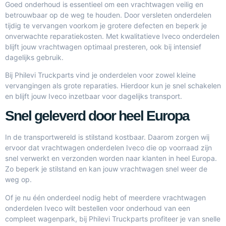
Goed onderhoud is essentieel om een vrachtwagen veilig en
betrouwbaar op de weg te houden. Door versleten onderdelen
tijdig te vervangen voorkom je grotere defecten en beperk je
onverwachte reparatiekosten. Met kwalitatieve Iveco onderdelen
blijft jouw vrachtwagen optimaal presteren, ook bij intensief
dagelijks gebruik.
Bij Philevi Truckparts vind je onderdelen voor zowel kleine
vervangingen als grote reparaties. Hierdoor kun je snel schakelen
en blijft jouw Iveco inzetbaar voor dagelijks transport.
Snel geleverd door heel Europa
In de transportwereld is stilstand kostbaar. Daarom zorgen wij
ervoor dat vrachtwagen onderdelen Iveco die op voorraad zijn
snel verwerkt en verzonden worden naar klanten in heel Europa.
Zo beperk je stilstand en kan jouw vrachtwagen snel weer de
weg op.
Of je nu één onderdeel nodig hebt of meerdere vrachtwagen
onderdelen Iveco wilt bestellen voor onderhoud van een
compleet wagenpark, bij
Philevi Truckparts
profiteer je van snelle