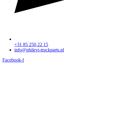
+31 85 250 22 15
info@philevi-truckparts.nl
Facebook-f