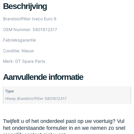
Beschrijving
Brandstoffilter Iveco Euro 6
OEM Nummer: 5801612317
Fabrieksgarantie
Conditie: Nieuw
Merk: DT Spare Parts
Aanvullende informatie
Type
Hiway Brandstoffilter 5801612317
Twijfelt u of het onderdeel past op uw voertuig? Vul
het onderstaande formulier in en we nemen zo snel