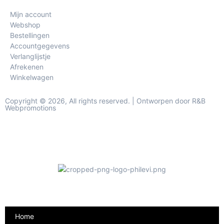
Mijn account
Webshop
Bestellingen
Accountgegevens
Verlanglijstje
Afrekenen
Winkelwagen
Copyright © 2026, All rights reserved. | Ontworpen door R&B
Webpromotions
Home