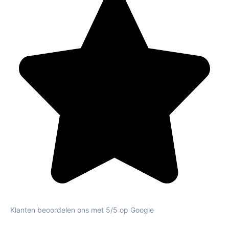
Klanten beoordelen ons met 5/5 op Google