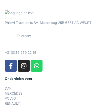
Philevi Truckparts BV Metaalweg 25B 6551 AC WEURT
Telefoon:
+31(0)85 250 22 15
Onderdelen voor
DAF
MERCEDES
VOLVO
RENAULT