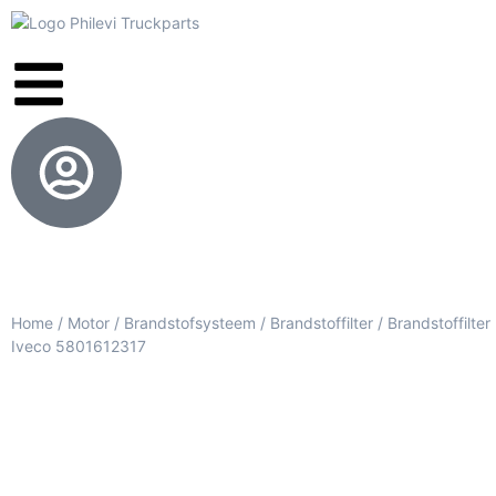
Home
/
Motor
/
Brandstofsysteem
/
Brandstoffilter
/ Brandstoffilter
Iveco 5801612317