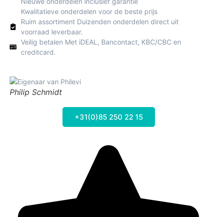
Nieuwe onderdelen inclusief garantie
Kwalitatieve onderdelen voor de beste prijs
Ruim assortiment Duizenden onderdelen direct uit
voorraad leverbaar.
Veilig betalen Met iDEAL, Bancontact, KBC/CBC en
creditcard.
Philip Schmidt
+31(0)85 250 22 15