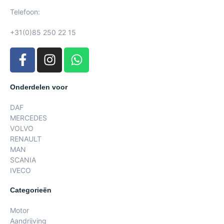
Telefoon:
+31(0)85 250 22 15
Onderdelen voor
DAF
MERCEDES
VOLVO
RENAULT
MAN
SCANIA
IVECO
Categorieën
Motor
Aandrijving