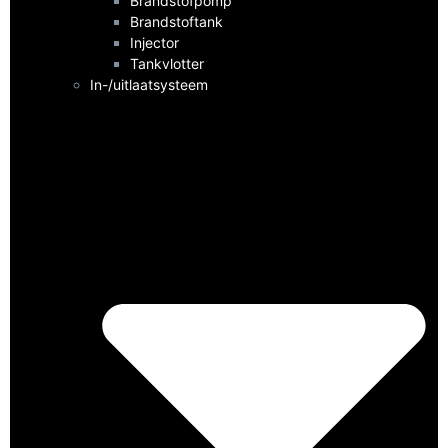
Brandstofpomp
Brandstoftank
Injector
Tankvlotter
In-/uitlaatsysteem