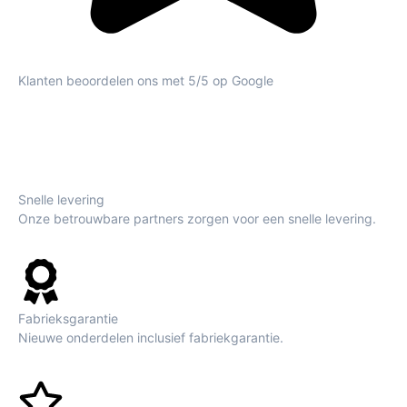
Klanten beoordelen ons met 5/5 op Google
Snelle levering
Onze betrouwbare partners zorgen voor een snelle levering.
Fabrieksgarantie
Nieuwe onderdelen inclusief fabriekgarantie.