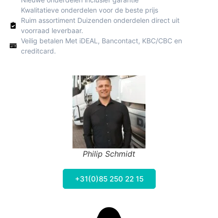
Kwalitatieve onderdelen voor de beste prijs
Ruim assortiment Duizenden onderdelen direct uit
voorraad leverbaar.
Veilig betalen Met iDEAL, Bancontact, KBC/CBC en
creditcard.
Philip Schmidt
+31(0)85 250 22 15