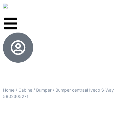
Home
/
Cabine
/
Bumper
/ Bumper centraal Iveco S-Way
5802305271