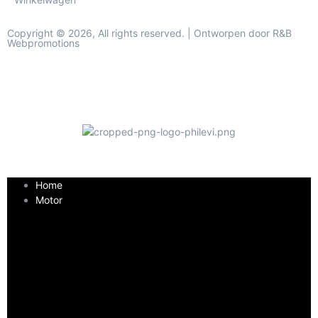
Copyright © 2026, All rights reserved. | Ontworpen door R&B
Webpromotions
Home
Motor