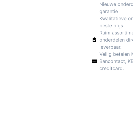
Nieuwe onderde
garantie
Kwalitatieve o
beste prijs
Ruim assortim
onderdelen dir
leverbaar.
Veilig betalen
Bancontact, K
creditcard.