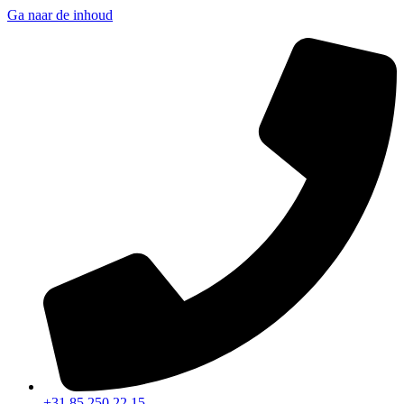
Ga naar de inhoud
+31 85 250 22 15