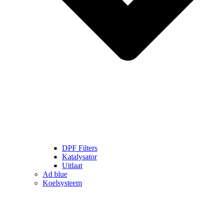
DPF Filters
Katalysator
Uitlaat
Ad blue
Koelsysteem