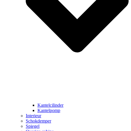
Kantelcilinder
Kantelpomp
Interieur
Schokdemper
Spiegel