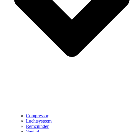
Compressor
Luchtsysteem
Remcilinder
Ventiel