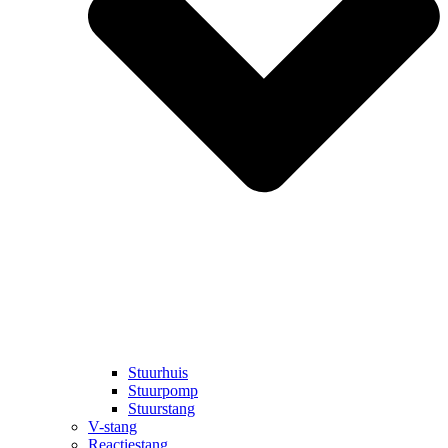
Stuurhuis
Stuurpomp
Stuurstang
V-stang
Reactiestang