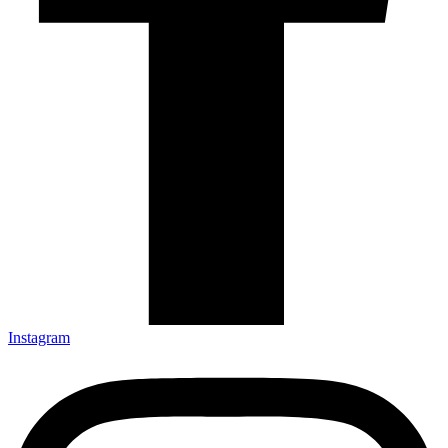
Instagram