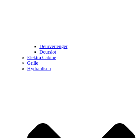
Deurverlenger
Deurslot
Elektra Cabine
Grille
Hydraulisch