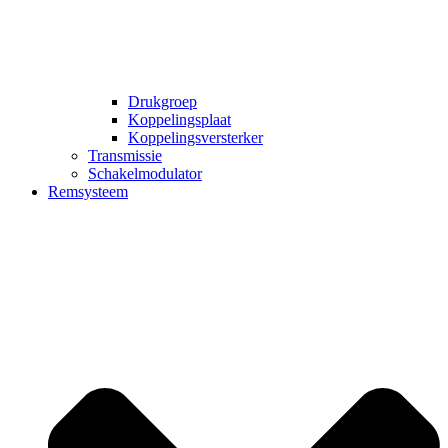
Drukgroep
Koppelingsplaat
Koppelingsversterker
Transmissie
Schakelmodulator
Remsysteem