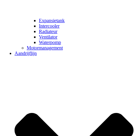
Expansietank
Intercooler
Radiateur
Ventilator
Waterpomp
Motormanagement
Aandrijflijn