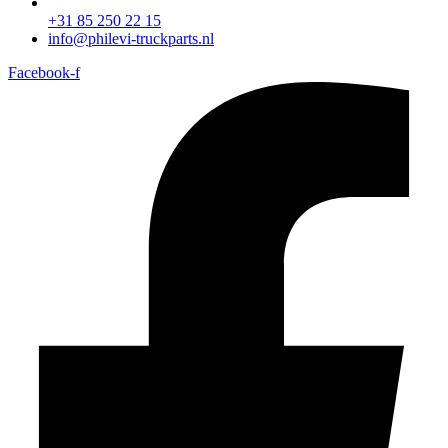
+31 85 250 22 15
info@philevi-truckparts.nl
Facebook-f