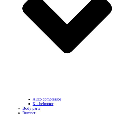
Airco compressor
Kachelmotor
Body parts
Bumper