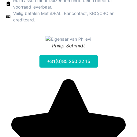
Ruim assortiment Duizenden onderdelen direct uit
voorraad leverbaar.
Veilig betalen Met iDEAL, Bancontact, KBC/CBC en
creditcard.
Philip Schmidt
+31(0)85 250 22 15