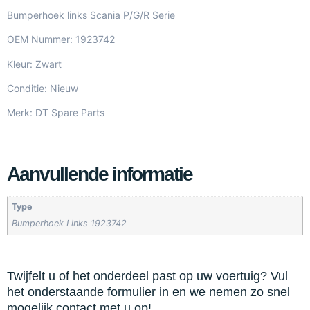
Bumperhoek links Scania P/G/R Serie
OEM Nummer: 1923742
Kleur: Zwart
Conditie: Nieuw
Merk: DT Spare Parts
Aanvullende informatie
Type
Bumperhoek Links 1923742
Twijfelt u of het onderdeel past op uw voertuig? Vul
het onderstaande formulier in en we nemen zo snel
mogelijk contact met u op!