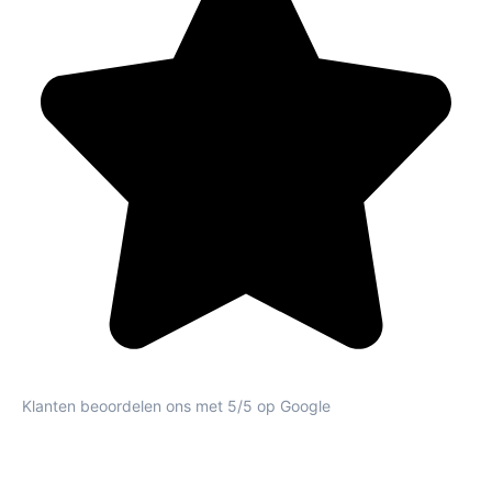
Klanten beoordelen ons met 5/5 op Google