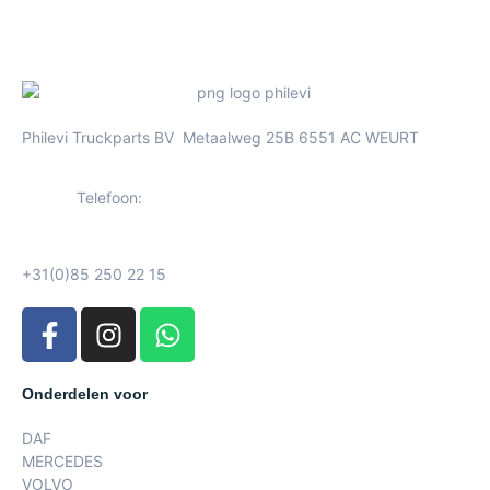
Philevi Truckparts BV Metaalweg 25B 6551 AC WEURT
Telefoon:
+31(0)85 250 22 15
Onderdelen voor
DAF
MERCEDES
VOLVO