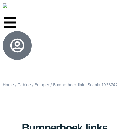
Home
/
Cabine
/
Bumper
/ Bumperhoek links Scania 1923742
Bumperhoek links