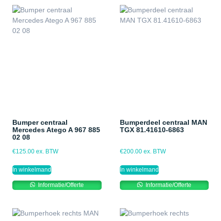
Bumper centraal
Bumperdeel centraal MAN
Mercedes Atego A 967 885
TGX 81.41610-6863
02 08
€
125.00
ex. BTW
€
200.00
ex. BTW
In winkelmand
In winkelmand
Informatie/Offerte
Informatie/Offerte