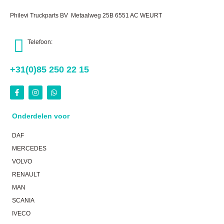
Philevi Truckparts BV Metaalweg 25B 6551 AC WEURT
Telefoon:
+31(0)85 250 22 15
Onderdelen voor
DAF
MERCEDES
VOLVO
RENAULT
MAN
SCANIA
IVECO