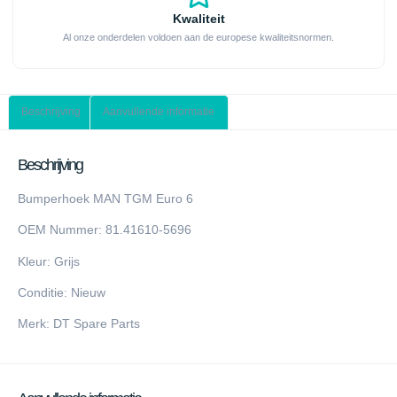
Kwaliteit
Al onze onderdelen voldoen aan de europese kwaliteitsnormen.
Beschrijving
Aanvullende informatie
Beschrijving
Bumperhoek MAN TGM Euro 6
OEM Nummer: 81.41610-5696
Kleur: Grijs
Conditie: Nieuw
Merk: DT Spare Parts