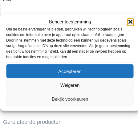
Beheer toestemming
Voertuig informatie
Om de beste ervaringen te bieden, gebruiken wij technologieën zoals
cookies om informatie over je apparaat op te slaan en/of te raadplegen.
Door in te stemmen met deze technologieën kunnen wij gegevens zoals
surfgedrag of unieke ID's op deze site verwerken. Als je geen toestemming
geeft of uw toestemming intrekt, kan dit een nadelige invloed hebben op
bepaalde functies en mogelijkheden.
Accepteren
Weigeren
Verzenden
Bekijk voorkeuren
Gerelateerde producten