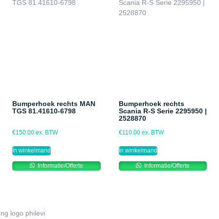
Bumperhoek rechts MAN
Bumperhoek rechts
TGS 81.41610-6798
Scania R-S Serie 2295950 |
2528870
€
150.00
ex. BTW
€
110.00
ex. BTW
In winkelmand
In winkelmand
Informatie/Offerte
Informatie/Offerte