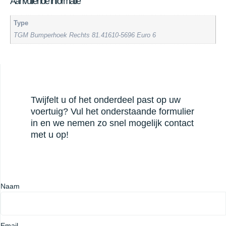
Aanvullende informatie
Type
TGM Bumperhoek Rechts 81.41610-5696 Euro 6
Twijfelt u of het onderdeel past op uw
voertuig? Vul het onderstaande formulier
in en we nemen zo snel mogelijk contact
met u op!
Naam
Email