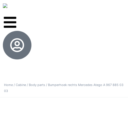
Home
/
Cabine
/
Body parts
/ Bumperhoek rechts Mercedes Atego A 967 885 03
03