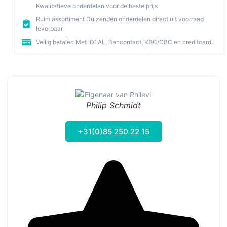
Kwalitatieve onderdelen voor de beste prijs
Ruim assortiment Duizenden onderdelen direct uit voorraad
leverbaar.
Veilig betalen Met iDEAL, Bancontact, KBC/CBC en creditcard.
Philip Schmidt
+31(0)85 250 22 15