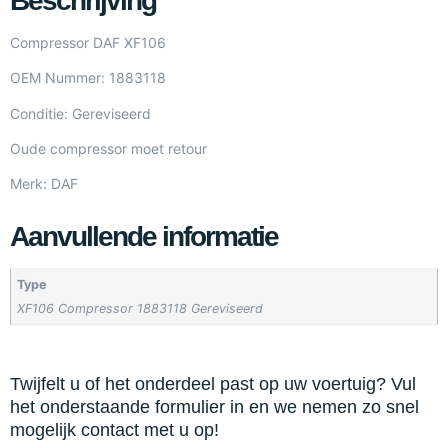
Beschrijving
Compressor DAF XF106
OEM Nummer: 1883118
Conditie: Gereviseerd
Oude compressor moet retour
Merk: DAF
Aanvullende informatie
Type
XF106 Compressor 1883118 Gereviseerd
Twijfelt u of het onderdeel past op uw voertuig? Vul
het onderstaande formulier in en we nemen zo snel
mogelijk contact met u op!