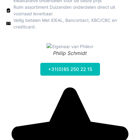
Kwalitatieve onderdelen voor de beste prijs
Ruim assortiment Duizenden onderdelen direct uit
voorraad leverbaar.
Veilig betalen Met iDEAL, Bancontact, KBC/CBC en
creditcard.
Philip Schmidt
+31(0)85 250 22 15