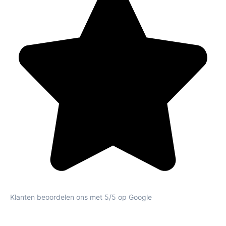
Klanten beoordelen ons met 5/5 op Google