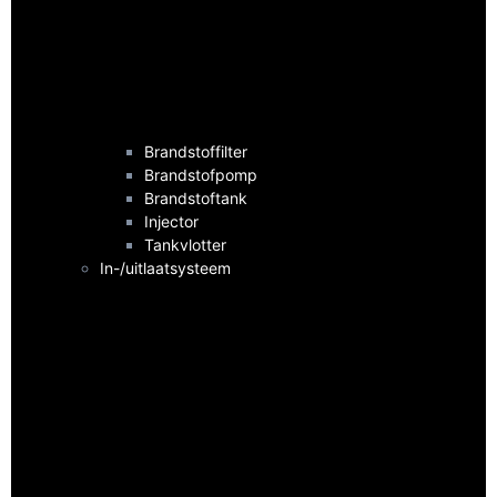
Brandstoffilter
Brandstofpomp
Brandstoftank
Injector
Tankvlotter
In-/uitlaatsysteem