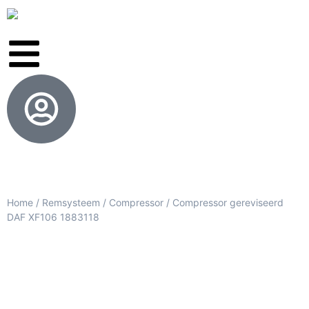
Home
/
Remsysteem
/
Compressor
/ Compressor gereviseerd
DAF XF106 1883118