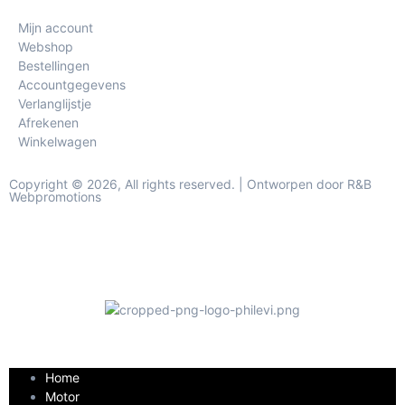
Mijn account
Webshop
Bestellingen
Accountgegevens
Verlanglijstje
Afrekenen
Winkelwagen
Copyright © 2026, All rights reserved. | Ontworpen door R&B
Webpromotions
Home
Motor