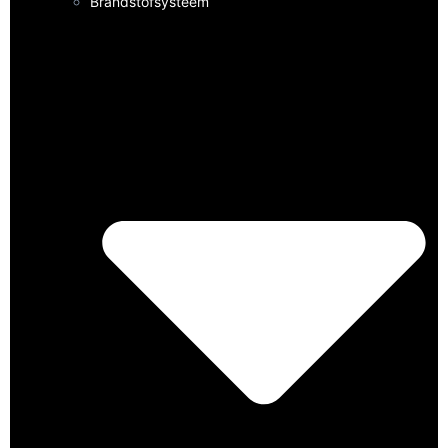
Brandstofsysteem