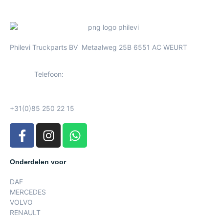
Philevi Truckparts BV Metaalweg 25B 6551 AC WEURT
Telefoon:
+31(0)85 250 22 15
Onderdelen voor
DAF
MERCEDES
VOLVO
RENAULT