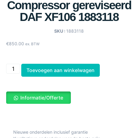
Compressor gereviseerd
DAF XF106 1883118
SKU :
1883118
€
850.00
ex. BTW
Toevoegen aan winkelwagen
Informatie/Offerte
Nieuwe onderdelen inclusief garantie