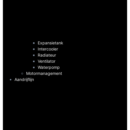
Expansietank
Intercooler
Radiateur
Ventilator
Waterpomp
Motormanagement
Aandrijflijn