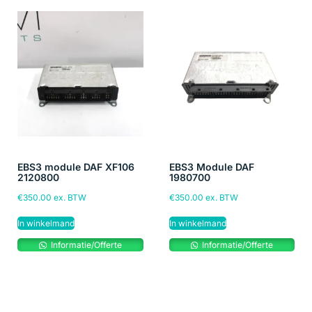
EBS3 module DAF XF106
EBS3 Module DAF
2120800
1980700
€
350.00
ex. BTW
€
350.00
ex. BTW
In winkelmand
In winkelmand
Informatie/Offerte
Informatie/Offerte