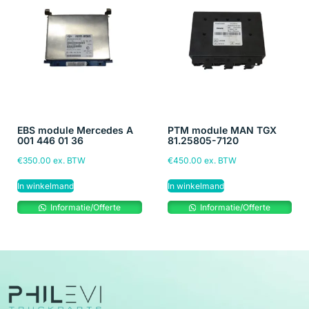
EBS module Mercedes A
PTM module MAN TGX
001 446 01 36
81.25805-7120
€
350.00
ex. BTW
€
450.00
ex. BTW
In winkelmand
In winkelmand
Informatie/Offerte
Informatie/Offerte