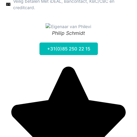
Veilig betalen Met iDEAL, Bancontact, KBC/CBC en
creditcard.
Philip Schmidt
+31(0)85 250 22 15