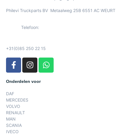
Philevi Truckparts BV Metaalweg 25B 6551 AC WEURT
Telefoon:
+31(0)85 250 22 15
Onderdelen voor
DAF
MERCEDES
VOLVO
RENAULT
MAN
SCANIA
IVECO