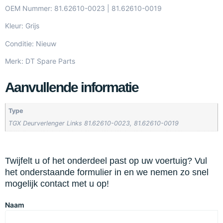
OEM Nummer: 81.62610-0023 | 81.62610-0019
Kleur: Grijs
Conditie: Nieuw
Merk: DT Spare Parts
Aanvullende informatie
Type
TGX Deurverlenger Links 81.62610-0023, 81.62610-0019
Twijfelt u of het onderdeel past op uw voertuig? Vul
het onderstaande formulier in en we nemen zo snel
mogelijk contact met u op!
Naam