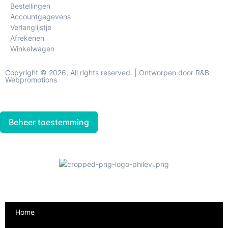
Bestellingen
Accountgegevens
Verlanglijstje
Afrekenen
Winkelwagen
Copyright © 2026, All rights reserved. | Ontworpen door R&B
Webpromotions
Beheer toestemming
Home