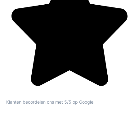
Klanten beoordelen ons met 5/5 op Google