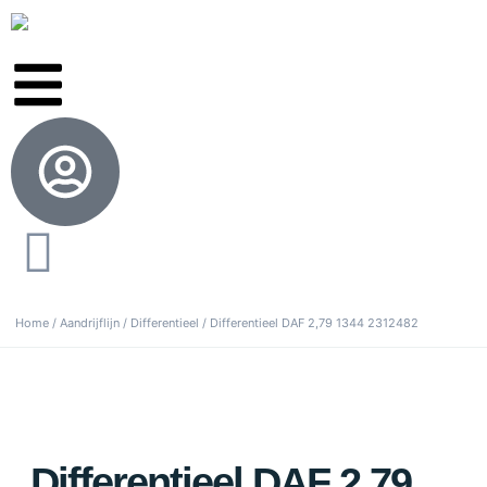
Home
/
Aandrijflijn
/
Differentieel
/ Differentieel DAF 2,79 1344 2312482
Differentieel DAF 2,79