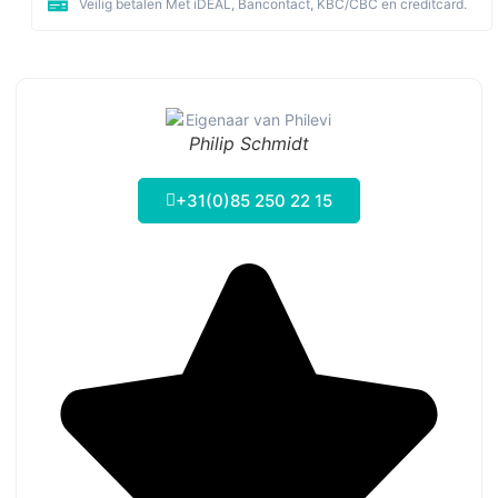
Veilig betalen Met iDEAL, Bancontact, KBC/CBC en creditcard.
Philip Schmidt
+31(0)85 250 22 15