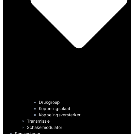
Drukgroep
Koppelingsplaat
Koppelingsversterker
Transmissie
Schakelmodulator
Remsysteem