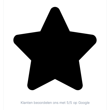
Klanten beoordelen ons met 5/5 op Google