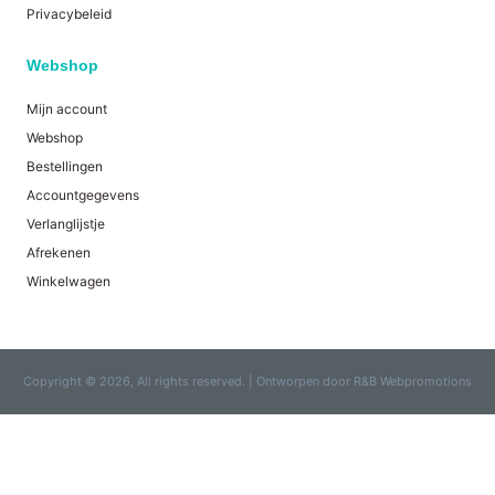
Privacybeleid
Webshop
Mijn account
Webshop
Bestellingen
Accountgegevens
Verlanglijstje
Afrekenen
Winkelwagen
Copyright © 2026, All rights reserved. | Ontworpen door R&B Webpromotions