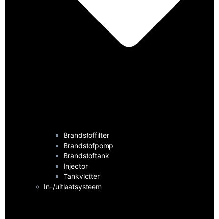
Brandstoffilter
Brandstofpomp
Brandstoftank
Injector
Tankvlotter
In-/uitlaatsysteem