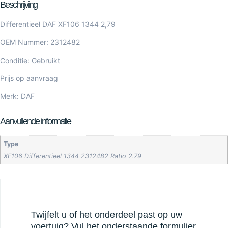
Beschrijving
Differentieel DAF XF106 1344 2,79
OEM Nummer: 2312482
Conditie: Gebruikt
Prijs op aanvraag
Merk: DAF
Aanvullende informatie
Type
XF106 Differentieel 1344 2312482 Ratio 2.79
Twijfelt u of het onderdeel past op uw
voertuig? Vul het onderstaande formulier