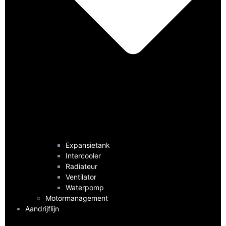
Expansietank
Intercooler
Radiateur
Ventilator
Waterpomp
Motormanagement
Aandrijflijn