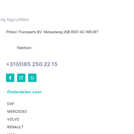
Philevi Truckparts BV Metaalweg 25B 6551 AC WEURT
Telefoon:
+31(0)85 250 22 15
Onderdelen voor
DAF
MERCEDES
VOLVO
RENAULT