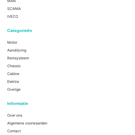
MAN
SCANIA
IVECO
Categorieën
Motor
Aandrijving
Remsysteem
Chassis
Cabine
Elektra
Overige
Informatie
Over ons
Algemene voorwaarden
Contact