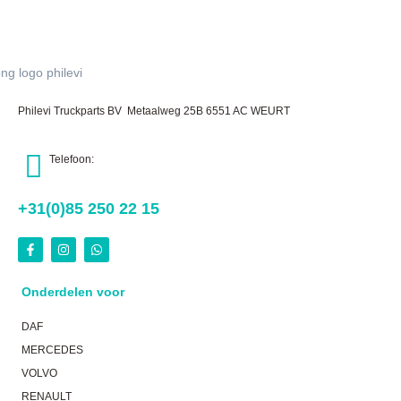
Philevi Truckparts BV Metaalweg 25B 6551 AC WEURT
Telefoon:
+31(0)85 250 22 15
Onderdelen voor
DAF
MERCEDES
VOLVO
RENAULT