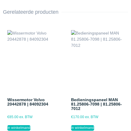
Gerelateerde producten
Wissermotor Volvo
Bedieningspaneel MAN
20442878 | 84092304
81.25806-7098 | 81.25806-
7012
€
85.00
ex. BTW
€
170.00
ex. BTW
In winkelmand
In winkelmand