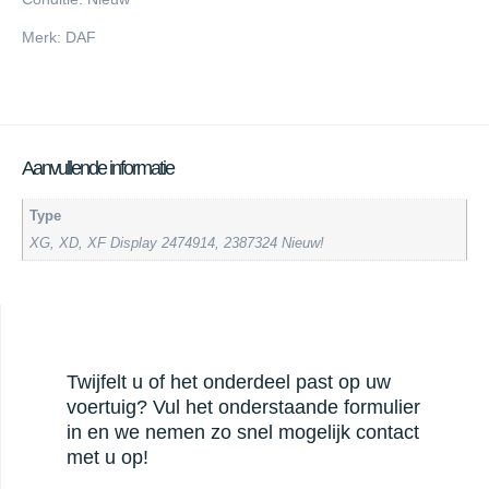
Merk: DAF
Aanvullende informatie
Type
XG, XD, XF Display 2474914, 2387324 Nieuw!
Twijfelt u of het onderdeel past op uw
voertuig? Vul het onderstaande formulier
in en we nemen zo snel mogelijk contact
met u op!