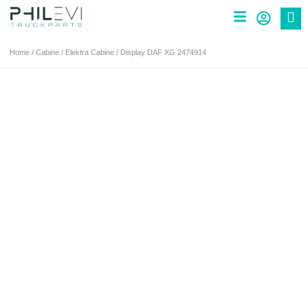
Home
/
Cabine
/
Elektra Cabine
/ Display DAF XG 2474914