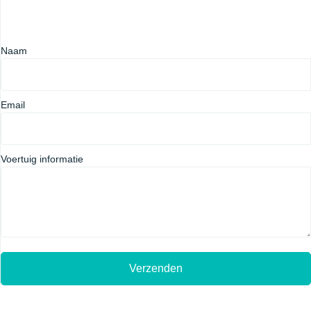
Naam
Email
Voertuig informatie
Verzenden