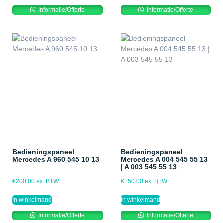
Informatie/Offerte
Informatie/Offerte
Bedieningspaneel
Bedieningspaneel
Mercedes A 960 545 10 13
Mercedes A 004 545 55 13
| A 003 545 55 13
€
200.00
ex. BTW
€
150.00
ex. BTW
In winkelmand
In winkelmand
Informatie/Offerte
Informatie/Offerte