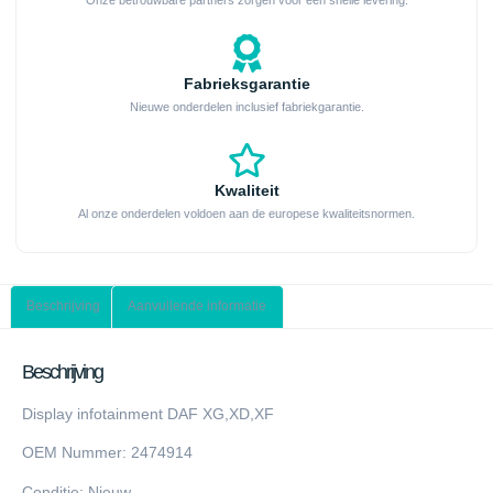
Fabrieksgarantie
Nieuwe onderdelen inclusief fabriekgarantie.
Kwaliteit
Al onze onderdelen voldoen aan de europese kwaliteitsnormen.
Beschrijving
Aanvullende informatie
Beschrijving
Display infotainment DAF XG,XD,XF
OEM Nummer: 2474914
Conditie: Nieuw