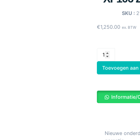
SKU :
2
€
1,250.00
ex. BTW
Toevoegen aan
Informatie/
Nieuwe onderde