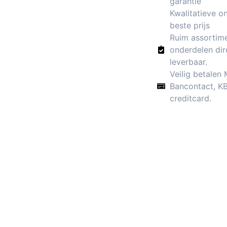
garantie
Kwalitatieve o
beste prijs
Ruim assortim
onderdelen dir
leverbaar.
Veilig betalen
Bancontact, K
creditcard.