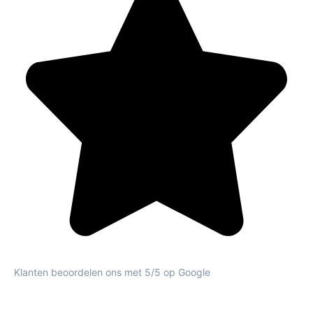
Klanten beoordelen ons met 5/5 op Google