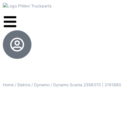
Home
/
Elektra
/
Dynamo
/ Dynamo Scania 2398370 | 2191880