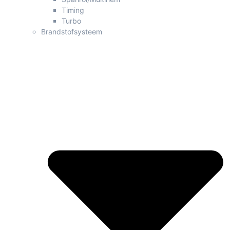
Timing
Turbo
Brandstofsysteem