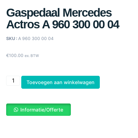
Gaspedaal Mercedes
Actros A 960 300 00 04
SKU :
A 960 300 00 04
€
100.00
ex. BTW
Toevoegen aan winkelwagen
Informatie/Offerte