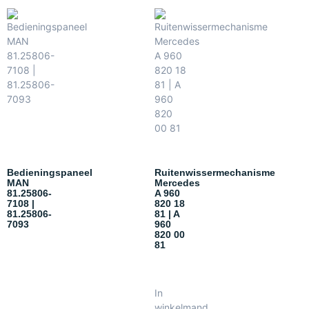
Bedieningspaneel
Ruitenwissermechanisme
MAN
Mercedes
81.25806-
A 960
7108 |
820 18
81.25806-
81 | A
7093
960
820 00
81
In
winkelmand