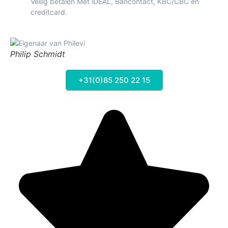
Veilig betalen Met iDEAL, Bancontact, KBC/CBC en
creditcard.
Philip Schmidt
+31(0)85 250 22 15