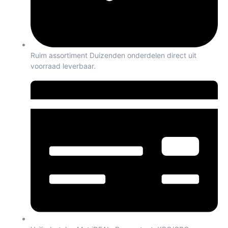
Ruim assortiment Duizenden onderdelen direct uit
voorraad leverbaar.