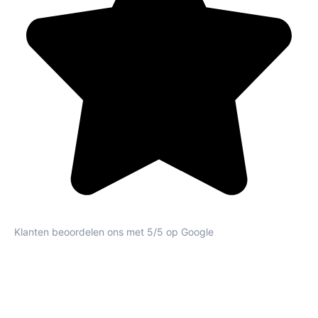
Klanten beoordelen ons met 5/5 op Google