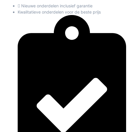
Nieuwe onderdelen inclusief garantie
Kwalitatieve onderdelen voor de beste prijs