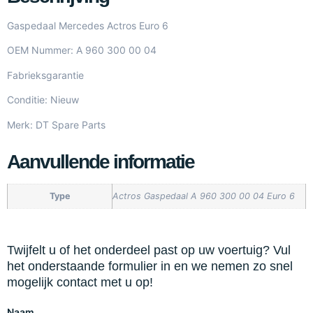
Gaspedaal Mercedes Actros Euro 6
OEM Nummer: A 960 300 00 04
Fabrieksgarantie
Conditie: Nieuw
Merk: DT Spare Parts
Aanvullende informatie
Type
Actros Gaspedaal A 960 300 00 04 Euro 6
Twijfelt u of het onderdeel past op uw voertuig? Vul
het onderstaande formulier in en we nemen zo snel
mogelijk contact met u op!
Naam