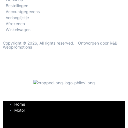
Bestellingen
Accountgegevens
Verlanglijstje
Afrekenen
Winkelwagen
Copyright © 2026, All rights reserved. | Ontworpen door R&B
Webpromotions
Home
Motor