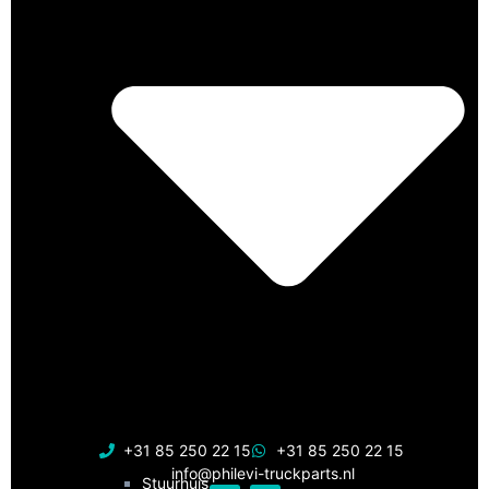
+31 85 250 22 15
+31 85 250 22 15
info@philevi-truckparts.nl
Stuurhuis