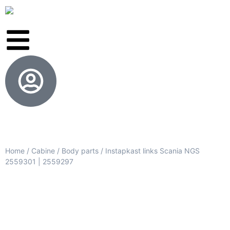
Home
/
Cabine
/
Body parts
/ Instapkast links Scania NGS
2559301 | 2559297