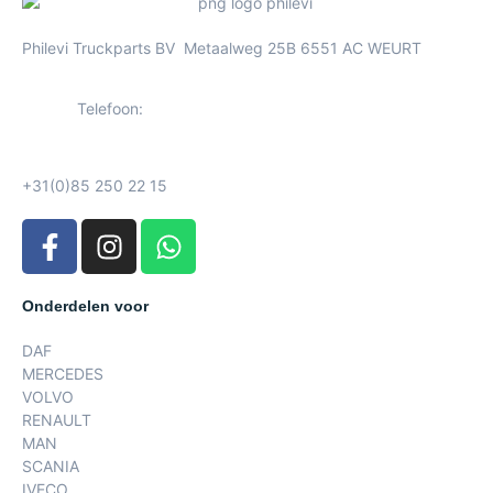
Philevi Truckparts BV Metaalweg 25B 6551 AC WEURT
Telefoon:
+31(0)85 250 22 15
Onderdelen voor
DAF
MERCEDES
VOLVO
RENAULT
MAN
SCANIA
IVECO