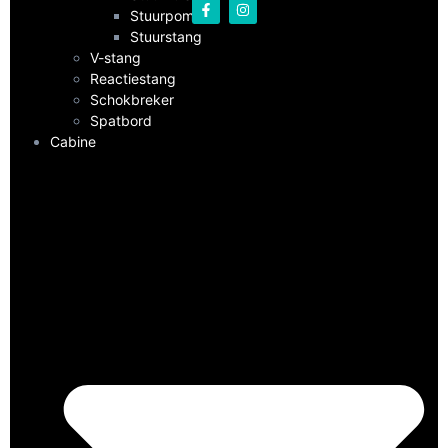
Stuurpomp
Stuurstang
V-stang
Reactiestang
Schokbreker
Spatbord
Cabine