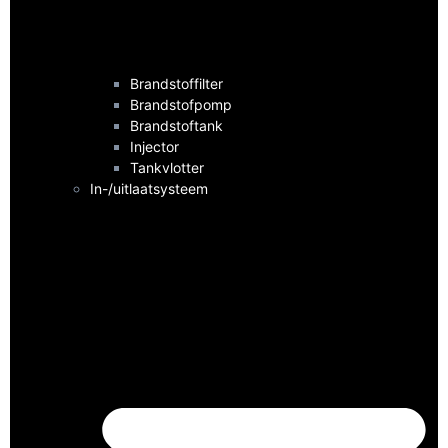
Brandstoffilter
Brandstofpomp
Brandstoftank
Injector
Tankvlotter
In-/uitlaatsysteem