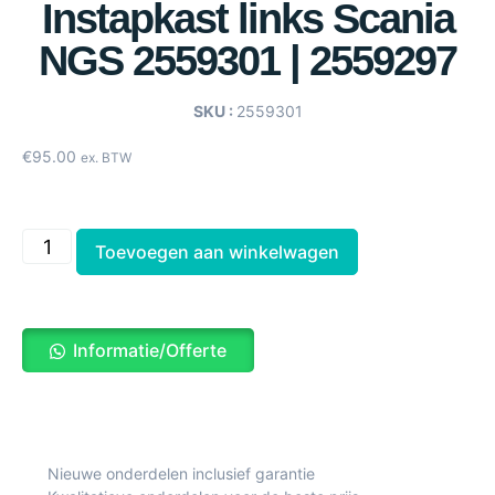
Instapkast links Scania
NGS 2559301 | 2559297
SKU :
2559301
€
95.00
ex. BTW
Toevoegen aan winkelwagen
Informatie/Offerte
Nieuwe onderdelen inclusief garantie