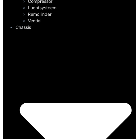
Compressor
Luchtsysteem
Remcilinder
Ventiel
Chassis