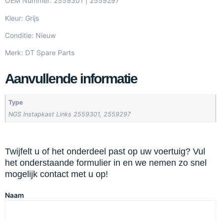
OEM Nummer: 2559301 | 2559297
Kleur: Grijs
Conditie: Nieuw
Merk: DT Spare Parts
Aanvullende informatie
Type
NGS Instapkast Links 2559301, 2559297
Twijfelt u of het onderdeel past op uw voertuig? Vul
het onderstaande formulier in en we nemen zo snel
mogelijk contact met u op!
Naam