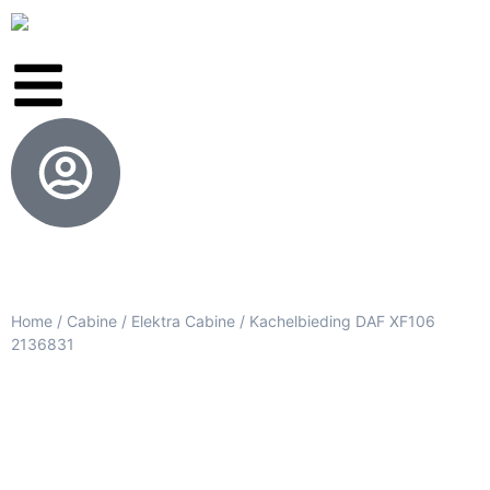
Home
/
Cabine
/
Elektra Cabine
/ Kachelbieding DAF XF106
2136831