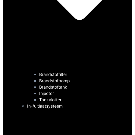
Brandstoffilter
Brandstofpomp
Brandstoftank
Injector
Tankvlotter
In-/uitlaatsysteem