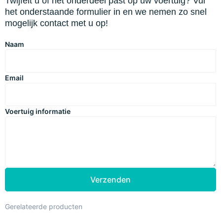
Twijfelt u of het onderdeel past op uw voertuig? Vul
het onderstaande formulier in en we nemen zo snel
mogelijk contact met u op!
Naam
Email
Voertuig informatie
Verzenden
Gerelateerde producten