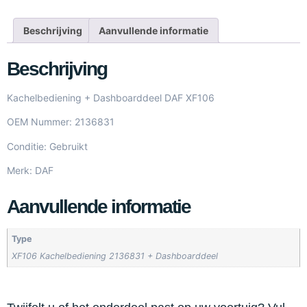
Beschrijving
Aanvullende informatie
Beschrijving
Kachelbediening + Dashboarddeel DAF XF106
OEM Nummer: 2136831
Conditie: Gebruikt
Merk: DAF
Aanvullende informatie
Type
XF106 Kachelbediening 2136831 + Dashboarddeel