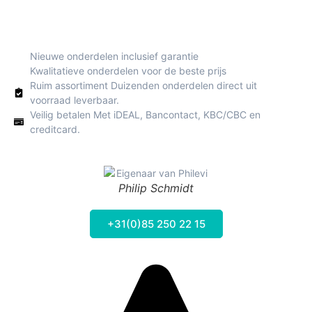
Nieuwe onderdelen inclusief garantie
Kwalitatieve onderdelen voor de beste prijs
Ruim assortiment Duizenden onderdelen direct uit
voorraad leverbaar.
Veilig betalen Met iDEAL, Bancontact, KBC/CBC en
creditcard.
Philip Schmidt
+31(0)85 250 22 15