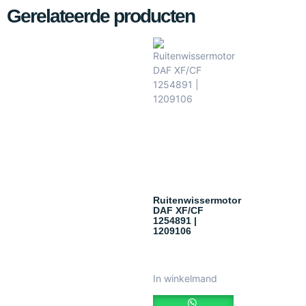
Gerelateerde producten
Ruitenwissermotor
DAF XF/CF
1254891 |
1209106
In winkelmand