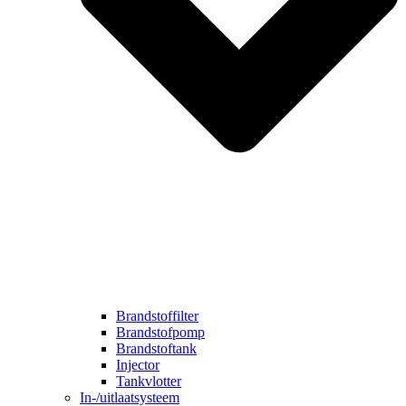
Brandstoffilter
Brandstofpomp
Brandstoftank
Injector
Tankvlotter
In-/uitlaatsysteem