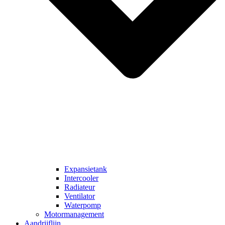
Expansietank
Intercooler
Radiateur
Ventilator
Waterpomp
Motormanagement
Aandrijflijn