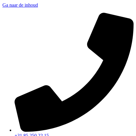
Ga naar de inhoud
+31 85 250 22 15