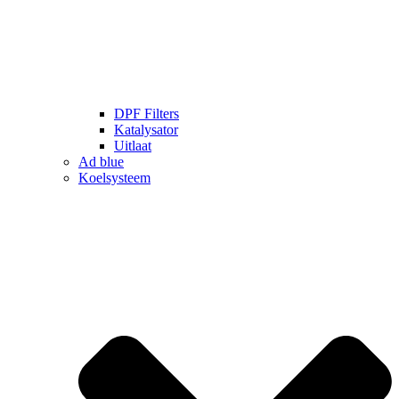
DPF Filters
Katalysator
Uitlaat
Ad blue
Koelsysteem