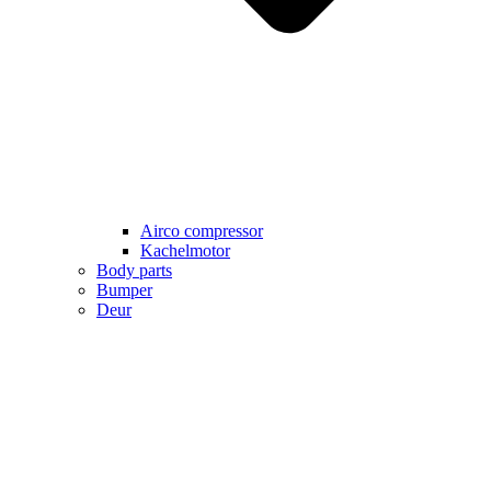
Airco compressor
Kachelmotor
Body parts
Bumper
Deur