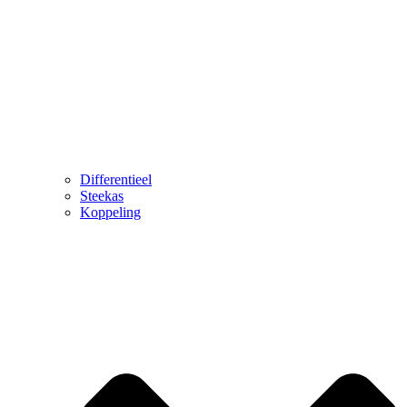
Differentieel
Steekas
Koppeling