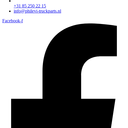
+31 85 250 22 15
info@philevi-truckparts.nl
Facebook-f