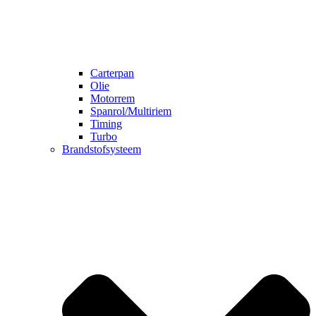
Carterpan
Olie
Motorrem
Spanrol/Multiriem
Timing
Turbo
Brandstofsysteem