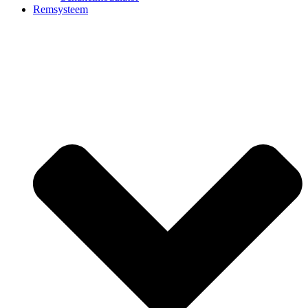
Remsysteem