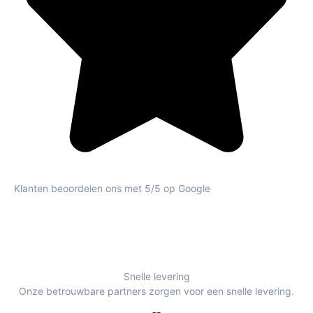
Klanten beoordelen ons met 5/5 op Google
Snelle levering
Onze betrouwbare partners zorgen voor een snelle levering.