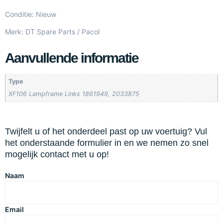
Conditie: Nieuw
Merk: DT Spare Parts / Pacol
Aanvullende informatie
Type
XF106 Lampframe Links 1861949, 2033875
Twijfelt u of het onderdeel past op uw voertuig? Vul
het onderstaande formulier in en we nemen zo snel
mogelijk contact met u op!
Naam
Email