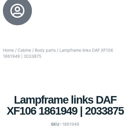
Home
/
Cabine
/
Body parts
/ Lampframe links DAF XF106
1861949 | 2033875
Lampframe links DAF
XF106 1861949 | 2033875
SKU :
1861949