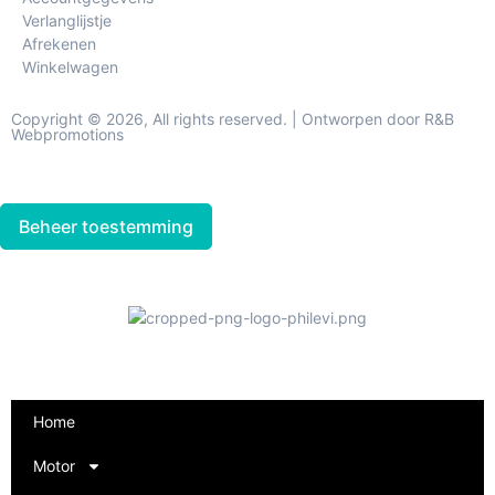
Verlanglijstje
Afrekenen
Winkelwagen
Copyright © 2026, All rights reserved. | Ontworpen door R&B
Webpromotions
Beheer toestemming
Home
Motor