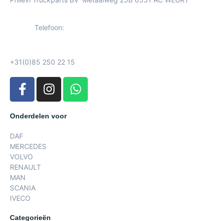
Telefoon:
+31(0)85 250 22 15
Onderdelen voor
DAF
MERCEDES
VOLVO
RENAULT
MAN
SCANIA
IVECO
Categorieën