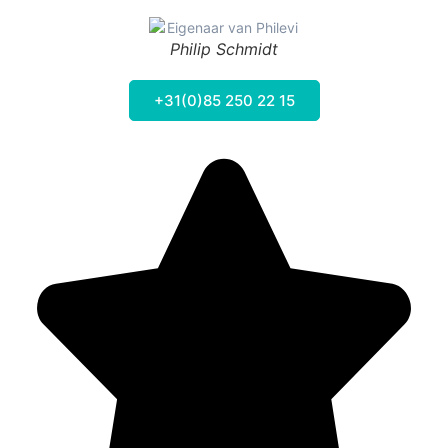
Philip Schmidt
+31(0)85 250 22 15