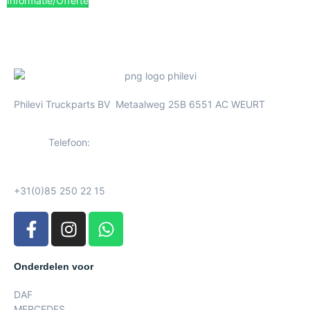
Informatie/Offerte
Philevi Truckparts BV Metaalweg 25B 6551 AC WEURT
Telefoon:
+31(0)85 250 22 15
Onderdelen voor
DAF
MERCEDES