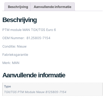
Beschrijving
Aanvullende informatie
Beschrijving
PTM module MAN TGX/TGS Euro 6
OEM Nummer: 81.25805-7154
Conditie: Nieuw
Fabrieksgarantie
Merk: MAN
Aanvullende informatie
Type
TGX/TGS PTM Module Nieuw 8125805-7154