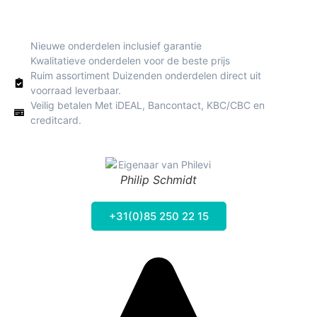
Nieuwe onderdelen inclusief garantie
Kwalitatieve onderdelen voor de beste prijs
Ruim assortiment Duizenden onderdelen direct uit
voorraad leverbaar.
Veilig betalen Met iDEAL, Bancontact, KBC/CBC en
creditcard.
Philip Schmidt
+31(0)85 250 22 15