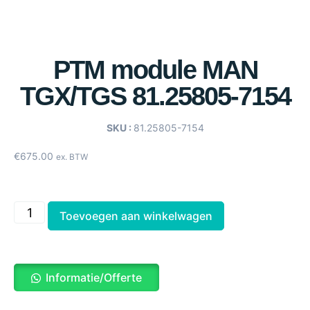
PTM module MAN
TGX/TGS 81.25805-7154
SKU :
81.25805-7154
€
675.00
ex. BTW
Toevoegen aan winkelwagen
Informatie/Offerte