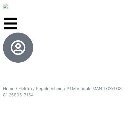
Home
/
Elektra
/
Regeleenheid
/ PTM module MAN TGX/TGS
81.25805-7154