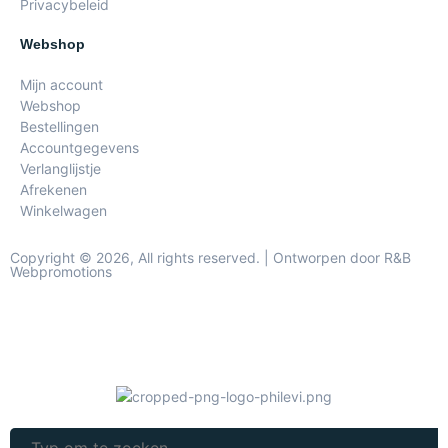
Privacybeleid
Webshop
Mijn account
Webshop
Bestellingen
Accountgegevens
Verlanglijstje
Afrekenen
Winkelwagen
Copyright © 2026, All rights reserved. | Ontworpen door R&B
Webpromotions