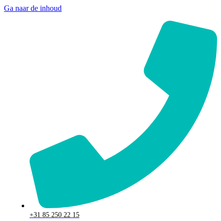
Ga naar de inhoud
+31 85 250 22 15