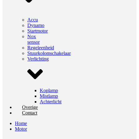
Accu
Dynamo
Startmotor
Nox
sensor
Regeleenheid
Stuurkolomschakelaar
Verlichting
Koplamp
Mistlamp
Achterlicht
Overige
Contact
Home
Motor