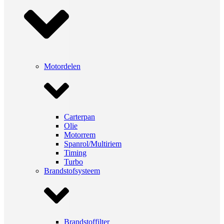
Motordelen
Carterpan
Olie
Motorrem
Spanrol/Multiriem
Timing
Turbo
Brandstofsysteem
Brandstoffilter