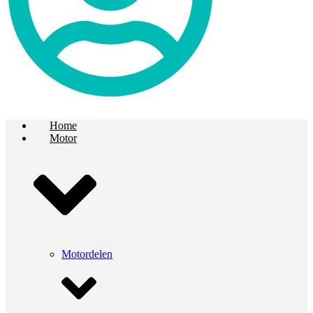
Home
Motor
Motordelen