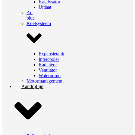
Katalysator
Uitlaat
Ad
blue
Koelsysteem
Expansietank
Intercooler
Radiateur
Ventilator
Waterpomp
Motormanagement
Aandrijflijn