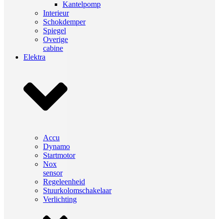
Kantelpomp
Interieur
Schokdemper
Spiegel
Overige
cabine
Elektra
Accu
Dynamo
Startmotor
Nox
sensor
Regeleenheid
Stuurkolomschakelaar
Verlichting