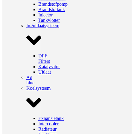
Brandstofpomp
Brandstoftank
Injector
Tankvlotter
In-/uitlaatsysteem
DPF
Filters
Katalysator
Uitlaat
Ad
blue
Koelsysteem
Expansietank
Intercooler
Radiateur