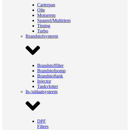
Carterpan
Olie
Motorrem
Spanrol/Multiriem
Timing
Turbo
Brandstofsysteem
Brandstoffilter
Brandstofpomp
Brandstoftank
Injector
Tankvlotter
In-/uitlaatsysteem
DPF
Filters