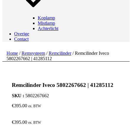
Koplamp
Mistlamp
Achterlicht
Overige
Contact
Home
/
Remsysteem
/
Remcilinder
/ Remcilinder Iveco
5802267662 | 41285112
Remcilinder Iveco 5802267662 | 41285112
SKU :
5802267662
€
395.00
ex. BTW
€
395.00
ex. BTW