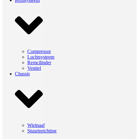
Remsysteem
Compressor
Luchtsysteem
Remcilinder
Ventiel
Chassis
Wielnaaf
Stuurinrichting