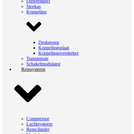
Differentieel
Steekas
Koppeling
Drukgroep
Koppelingsplaat
Koppelingsversterker
Transmissie
Schakelmodulator
Remsysteem
Compressor
Luchtsysteem
Remcilinder