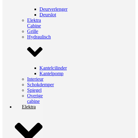
Deurverlenger
Deurslot
Elektra
Cabine
Grille
Hydraulisch
Kantelcilinder
Kantelpomp
Interieur
Schokdemper
Spiegel
Overige
cabine
Elektra