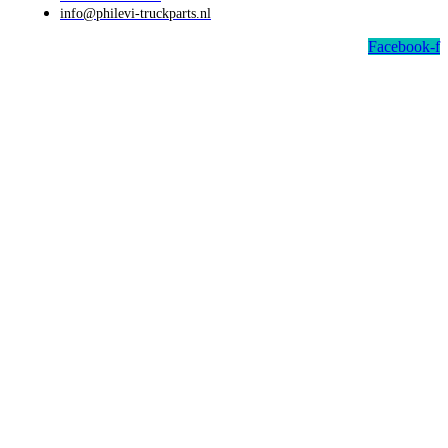
info@philevi-truckparts.nl
Facebook-f