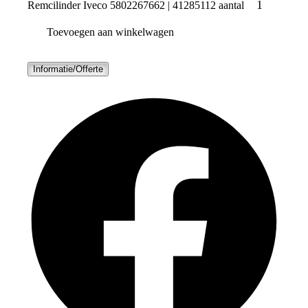
Remcilinder Iveco 5802267662 | 41285112 aantal
Toevoegen aan winkelwagen
Informatie/Offerte