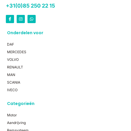
+31(0)85 250 22 15
Onderdelen voor
DAF
MERCEDES
VOLVO
RENAULT
MAN
SCANIA
IVECO
Categorieën
Motor
Aandrijving
Remsysteem