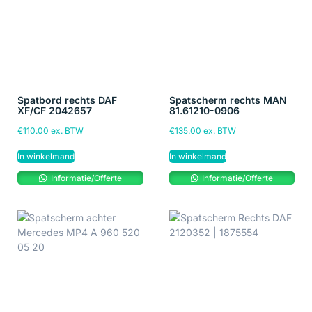
Spatbord rechts DAF
Spatscherm rechts MAN
XF/CF 2042657
81.61210-0906
€
110.00
ex. BTW
€
135.00
ex. BTW
In winkelmand
In winkelmand
Informatie/Offerte
Informatie/Offerte