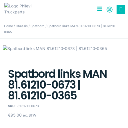
Home
/
Chassis
/
Spatbord
/ Spatbord links MAN 81.61210-0673 | 81.61210-
0365
Spatbord links MAN
81.61210-0673 |
81.61210-0365
SKU :
81.61210-0673
€
95.00
ex. BTW