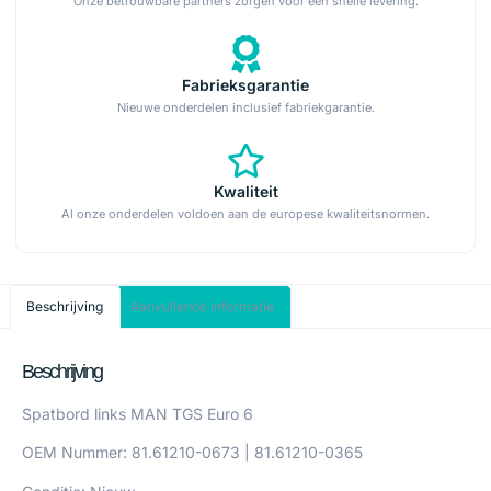
Onze betrouwbare partners zorgen voor een snelle levering.
Fabrieksgarantie
Nieuwe onderdelen inclusief fabriekgarantie.
Kwaliteit
Al onze onderdelen voldoen aan de europese kwaliteitsnormen.
Beschrijving
Aanvullende informatie
Beschrijving
Spatbord links MAN TGS Euro 6
OEM Nummer: 81.61210-0673 | 81.61210-0365