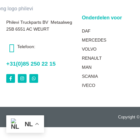
Onderdelen voor
Philevi Truckparts BV Metaalweg
25B 6551 AC WEURT
DAF
MERCEDES
Telefoon:
VOLVO
RENAULT
+31(0)85 250 22 15
MAN
SCANIA
IVECO
Copyright ©
NL