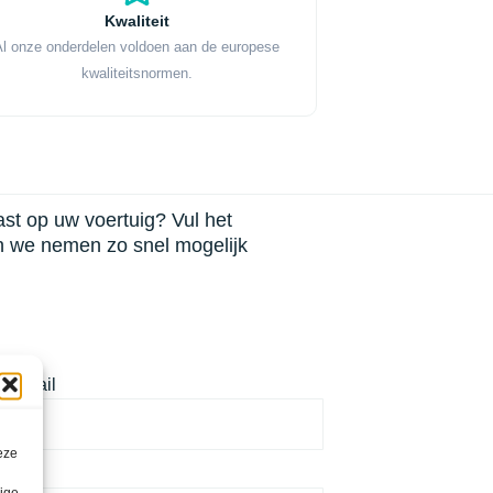
Kwaliteit
Al onze onderdelen voldoen aan de europese
kwaliteitsnormen.
past op uw voertuig? Vul het
n we nemen zo snel mogelijk
Email
eze
lige