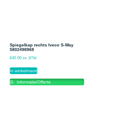
Spiegelkap rechts Iveco S-Way
5802498968
€
40.00
ex. BTW
In winkelmand
Informatie/Offerte