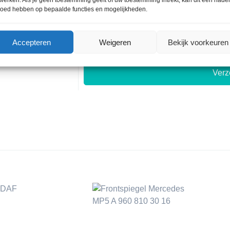
loed hebben op bepaalde functies en mogelijkheden.
Accepteren
Weigeren
Bekijk voorkeuren
Ver