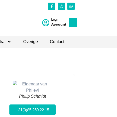
Login
Account
tra
Overige
Contact
Philip Schmidt
+31(0)85 250 22 15