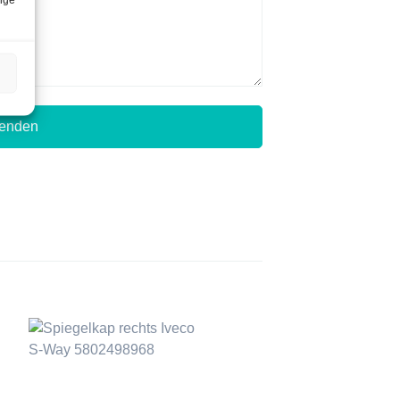
zenden