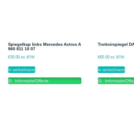
Spiegelkap links Mercedes Actros A
Trottoirspiegel 
960 811 10 07
€
30.00
€
65.00
ex. BTW
ex. BTW
In winkelmand
In winkelmand
Informatie/Offerte
Informatie/Offe