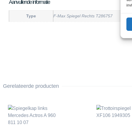
Aanvullende informatie
inv
Type
F-Max Spiegel Rechts T286757
Gerelateerde producten