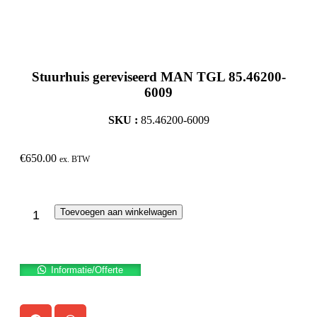
Stuurhuis gereviseerd MAN TGL 85.46200-
6009
SKU :
85.46200-6009
€
650.00
ex. BTW
Toevoegen aan winkelwagen
Informatie/Offerte