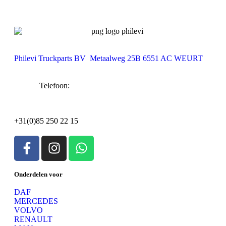
Philevi Truckparts BV Metaalweg 25B 6551 AC WEURT
Telefoon:
+31(0)85 250 22 15
Onderdelen voor
DAF
MERCEDES
VOLVO
RENAULT