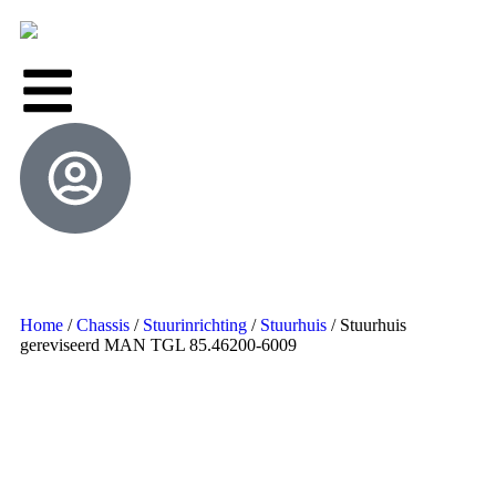
Home
/
Chassis
/
Stuurinrichting
/
Stuurhuis
/ Stuurhuis
gereviseerd MAN TGL 85.46200-6009