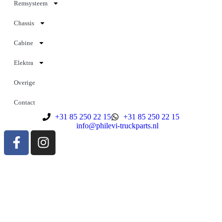
Remsysteem
Chassis
Cabine
Elektra
Overige
Contact
+31 85 250 22 15
+31 85 250 22 15
info@philevi-truckparts.nl